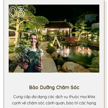
03
Bảo Dưỡng Chăm Sóc
Cung cấp đa dạng các dịch vụ thuộc mọi khía
cạnh về chăm sóc cảnh quan, bảo trì các hạng