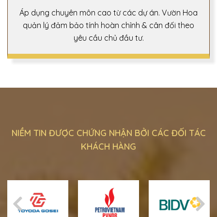
Áp dụng chuyên môn cao từ các dự án. Vườn Hoa
quản lý đảm bảo tính hoàn chỉnh & cân đối theo
yêu cầu chủ đầu tư.
NIỀM TIN ĐƯỢC CHỨNG NHẬN BỞI CÁC ĐỐI TÁC
KHÁCH HÀNG