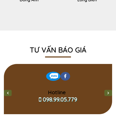
TƯ VẤN BÁO GIÁ
Hotline
098.99.05.779