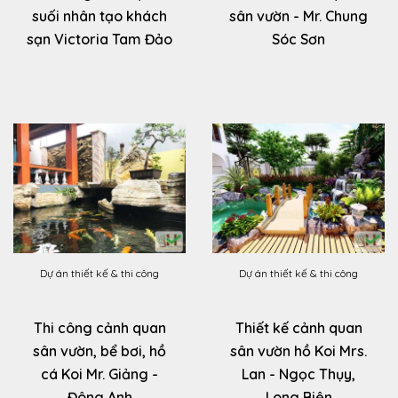
suối nhân tạo khách
sân vườn - Mr. Chung
sạn Victoria Tam Đảo
Sóc Sơn
Dự án thiết kế & thi công
Dự án thiết kế & thi công
Thi công cảnh quan
Thiết kế cảnh quan
sân vườn, bể bơi, hồ
sân vườn hồ Koi Mrs.
cá Koi Mr. Giảng -
Lan - Ngọc Thụy,
Đông Anh
Long Biên