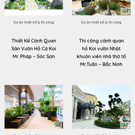
Dự án thiết kế & thi công
Dự án thiết kế & thi công
Thiết Kế Cảnh Quan
Thi công cảnh quan
Sân Vườn Hồ Cá Koi
hồ Koi vườn Nhật
Mr. Pháp – Sóc Sơn
khuôn viên nhà thờ tổ
Mr.Tuấn – Bắc Ninh