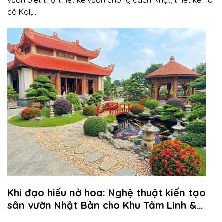
cá Koi,…
Khi đạo hiếu nở hoa: Nghệ thuật kiến tạo
sân vườn Nhật Bản cho Khu Tâm Linh &
Nhà Thờ Họ