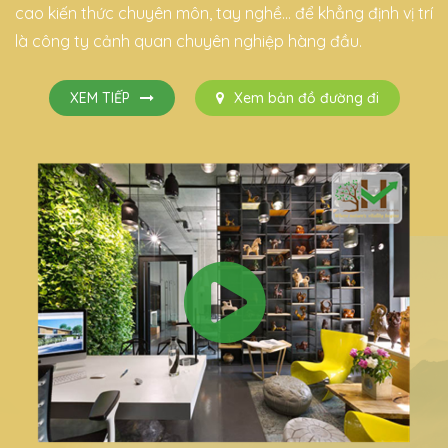
cao kiến thức chuyên môn, tay nghề… để khẳng định vị trí
là công ty cảnh quan chuyên nghiệp hàng đầu.
XEM TIẾP
Xem bản đồ đường đi