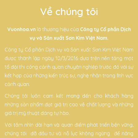
Về chúng tôi
Vuonhoa.vn
là thương hiệu của
Công ty Cổ phần Dịch
vụ và Sản xuất Sơn Kim Việt Nam.
Công ty Cổ phần Dịch vụ và Sản xuất Sơn Kim Việt Nam
được thành lập ngày 10/3/2016 dựa trên nền tảng một
tổ đội thi công cảnh quan chuyên nghiệp trước đó với sự
kết hợp của những kiến trúc sư, nghệ nhân trong lĩnh vực
cảnh quan.
Chúng tôi luôn cam kết mang đến cho khách hàng
những sản phẩm đạt giá trị cao về chất lượng và những
giá trị mỹ thuật đáng tự hào.
Với tầm nhìn dài hạn và quan điểm phát triển bền vững,
chúng tôi đã đầu tư và nỗ lực không ngừng để nâng