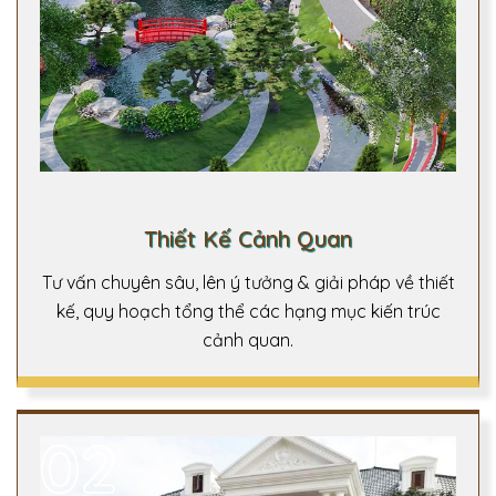
Thiết Kế Cảnh Quan
Tư vấn chuyên sâu, lên ý tưởng & giải pháp về thiết
kế, quy hoạch tổng thể các hạng mục kiến trúc
cảnh quan.
02