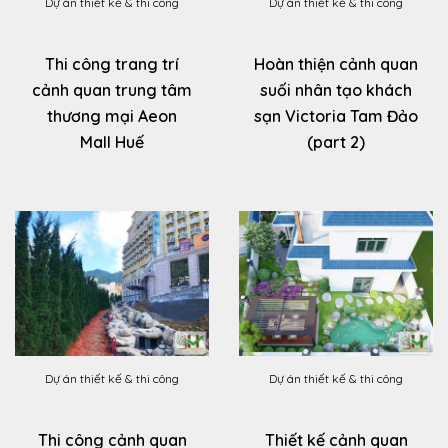
Dự án thiết kế & thi công
Dự án thiết kế & thi công
Thi công trang trí
Hoàn thiện cảnh quan
cảnh quan trung tâm
suối nhân tạo khách
thương mại Aeon
sạn Victoria Tam Đảo
Mall Huế
(part 2)
Dự án thiết kế & thi công
Dự án thiết kế & thi công
Thi công cảnh quan
Thiết kế cảnh quan