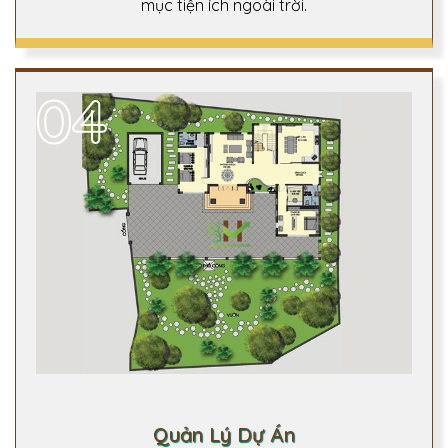
mục tiện ích ngoài trời.
04
Quản Lý Dự Án