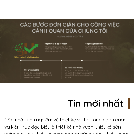
Tin mới nhất
Cập nhật kinh nghiệm về thiết kế và thi công cảnh quan
và kiến trúc đặc biệt là thiết kế nhà vườn, thiết kế sân
vườn biệt thự, thiết kế vườn phong cách Nhật, thiết kế hồ