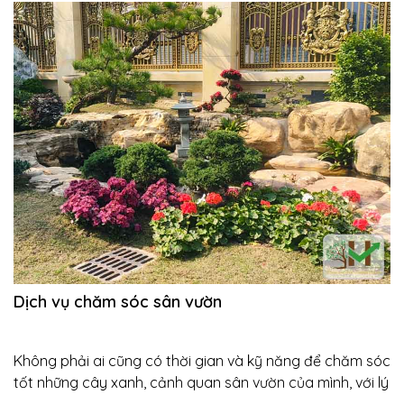
Dịch vụ chăm sóc sân vườn
Không phải ai cũng có thời gian và kỹ năng để chăm sóc
tốt những cây xanh, cảnh quan sân vườn của mình, với lý