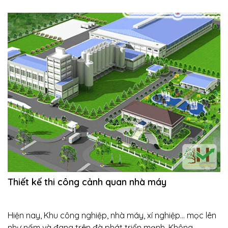
Thiết kế thi công cảnh quan nhà máy
Hiện nay, Khu công nghiệp, nhà máy, xí nghiệp... mọc lên
như nấm và đang trên đà phát triển mạnh. Không ...