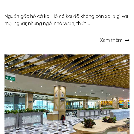
Nguồn gốc hồ cá koi Hồ cá koi đã không còn xa lạ gì với
mọi người; những ngôi nhà vườn, thiết ...
Xem thêm