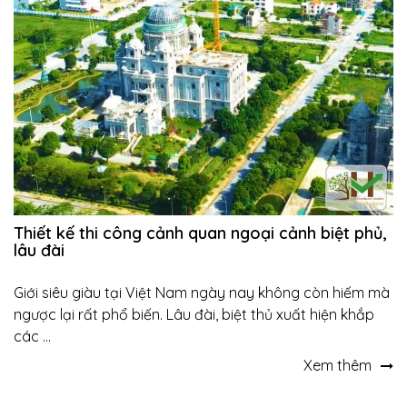
Thiết kế thi công cảnh quan ngoại cảnh biệt phủ,
lâu đài
Giới siêu giàu tại Việt Nam ngày nay không còn hiếm mà
ngược lại rất phổ biến. Lâu đài, biệt thủ xuất hiện khắp
các ...
Xem thêm