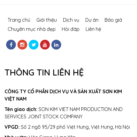
Trang chủ
Giới thiệu
Dịch vụ
Dự án
Báo giá
Chuyên mục nhà đẹp
Hỏi đáp
Liên hệ
THÔNG TIN LIÊN HỆ
CÔNG TY CỔ PHẦN DỊCH VỤ VÀ SẢN XUẤT SƠN KIM
VIỆT NAM
Tên giao dịch:
SON KIM VIET NAM PRODUCTION AND
SERVICES JOINT STOCK COMPANY
VPGD:
Số 2 ngõ 95/29 phố Việt Hưng, Việt Hưng, Hà Nội