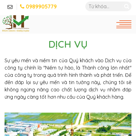
0989905779
DỊCH VỤ
Sự yêu mến và niềm tin của Quý khách vào Dịch vụ của
công ty chính là "Niềm tự hào, là Thành công lớn nhất"
của công ty trong quá trình hình thành và phát triển. Để
đền đáp lại sự yêu mến và tin tưởng này, chúng tôi sẽ
không ngừng nâng cao chất lượng dịch vụ nhằm đáp
ứng ngày càng tốt hơn nhu cầu của Quý khách hàng.