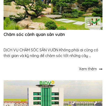
Chăm sóc cảnh quan sân vườn
DỊCH VỤ CHĂM SÓC SÂN VƯỜN Không phải ai cũng có
thời gian và kỹ năng để chăm sóc tốt những cây ...
Xem thêm