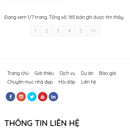
Đang xem 1/7 trang. Tổng số: 165 bản ghi được tìm thấy.
1
2
3
4
5
>>
Trang chủ
Giới thiệu
Dịch vụ
Dự án
Báo giá
Chuyên mục nhà đẹp
Hỏi đáp
Liên hệ
THÔNG TIN LIÊN HỆ