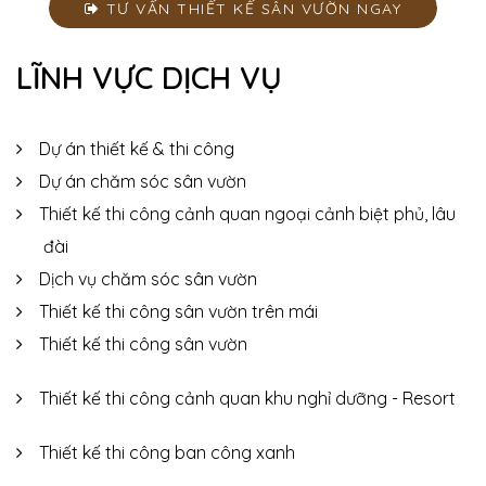
TƯ VẤN THIẾT KẾ SÂN VƯỜN NGAY
LĨNH VỰC DỊCH VỤ
Dự án thiết kế & thi công
Dự án chăm sóc sân vườn
Thiết kế thi công cảnh quan ngoại cảnh biệt phủ, lâu
đài
Dịch vụ chăm sóc sân vườn
Thiết kế thi công sân vườn trên mái
Thiết kế thi công sân vườn
Thiết kế thi công cảnh quan khu nghỉ dưỡng - Resort
Thiết kế thi công ban công xanh