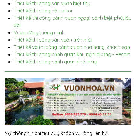
Thiết kế thi công sân vườn biệt thự
Thiết kế thi công hồ cá koi
Thiết kế thi công cảnh quan ngoại cảnh biệt phủ, lâu
đài
Vườn đứng thông minh
Thiết kế thi công sân vườn trên mái
Thiết kế và thi công cảnh quan nhà hàng, khách sạn
Thiết kế thi công cảnh quan khu nghỉ dưỡng - Resort
Thiết kế thi công cảnh quan nhà máy
Mọi thông tin chi tiết quý khách vui lòng liên hệ: