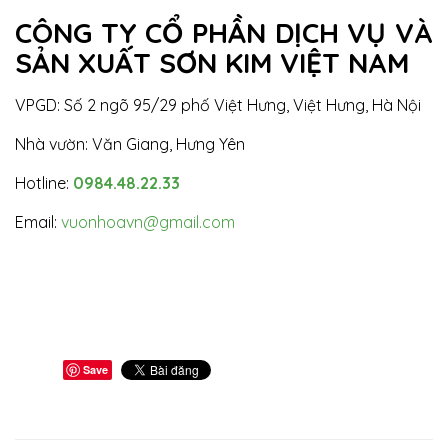
CÔNG TY CỔ PHẦN DỊCH VỤ VÀ
SẢN XUẤT SƠN KIM VIỆT NAM
VPGD: Số 2 ngõ 95/29 phố Việt Hưng, Việt Hưng, Hà Nội
Nhà vườn: Văn Giang, Hưng Yên
Hotline:
0984.48.22.33
Email:
vuonhoavn@gmail.com
Save