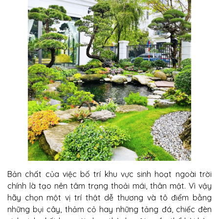
Bản chất của việc bố trí khu vực sinh hoạt ngoài trời
chính là tạo nên tâm trạng thoải mái, thân mật. Vì vậy
hãy chọn một vị trí thật dễ thương và tô điểm bằng
những bụi cây, thảm cỏ hay những tảng đá, chiếc đèn