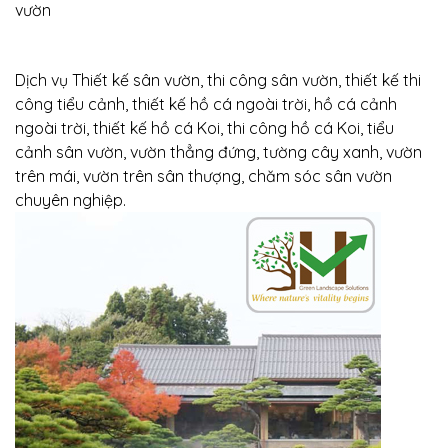
vườn
Dịch vụ Thiết kế sân vườn, thi công sân vườn, thiết kế thi
công tiểu cảnh, thiết kế hồ cá ngoài trời, hồ cá cảnh
ngoài trời, thiết kế hồ cá Koi, thi công hồ cá Koi, tiểu
cảnh sân vườn, vườn thẳng đứng, tường cây xanh, vườn
trên mái, vườn trên sân thượng, chăm sóc sân vườn
chuyên nghiệp.