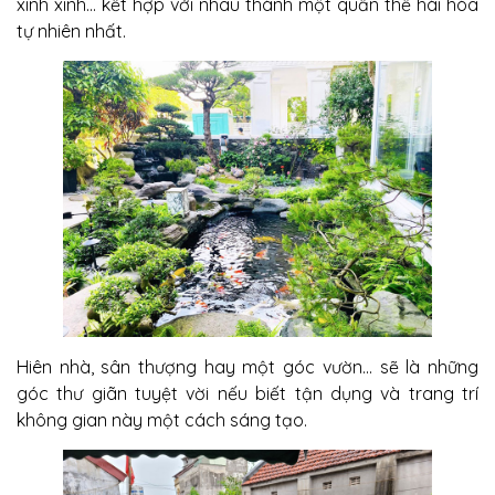
xinh xinh... kết hợp với nhau thành một quần thể hài hòa
tự nhiên nhất.
Hiên nhà, sân thượng hay một góc vườn... sẽ là những
góc thư giãn tuyệt vời nếu biết tận dụng và trang trí
không gian này một cách sáng tạo.