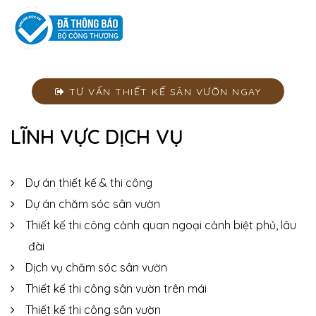
TƯ VẤN THIẾT KẾ SÂN VƯỜN NGAY
LĨNH VỰC DỊCH VỤ
Dự án thiết kế & thi công
Dự án chăm sóc sân vườn
Thiết kế thi công cảnh quan ngoại cảnh biệt phủ, lâu
đài
Dịch vụ chăm sóc sân vườn
Thiết kế thi công sân vườn trên mái
Thiết kế thi công sân vườn