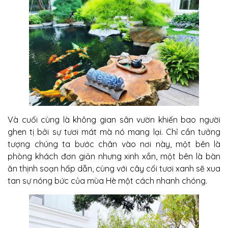
Và cuối cùng là không gian sân vườn khiến bao người
ghen tị bởi sự tươi mát mà nó mang lại. Chỉ cần tưởng
tượng chúng ta bước chân vào nơi này, một bên là
phòng khách đơn giản nhưng xinh xắn, một bên là bàn
ăn thịnh soạn hấp dẫn, cùng với cây cối tươi xanh sẽ xua
tan sự nóng bức của mùa Hè một cách nhanh chóng.