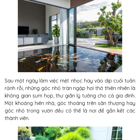
Sau một ngày làm việc mệt nhọc hay vào dịp cuối tuần
rảnh rỗi, những góc nhỏ tràn ngập hơi thở thiên nhiên là
không gian sum họp, thư giãn lý tưởng cho cả gia đình.
Một khoảng hiên nhà, góc thoáng trên sân thượng hay
góc nhỏ trong vườn đều có thể là nơi để gắn kết các
thành viên.