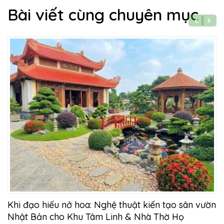
Bài viết cùng chuyên mục
Khi đạo hiếu nở hoa: Nghệ thuật kiến tạo sân vườn
Nhật Bản cho Khu Tâm Linh & Nhà Thờ Họ