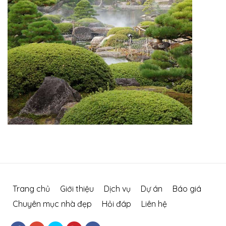
Trang chủ
Giới thiệu
Dịch vụ
Dự án
Báo giá
Chuyên mục nhà đẹp
Hỏi đáp
Liên hệ