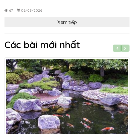
67
06/08/2026
Xem tiếp
Các bài mới nhất