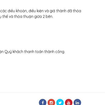
các điều khoản, điều kiện và giá thành đã thỏa
ụ thể và thỏa thuận giữa 2 bên.
hận Quý khách thanh toán thành công.