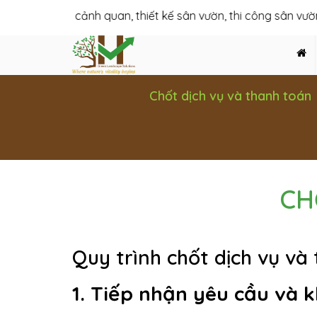
c: Thiết kế cảnh quan, thiết kế sân vườn, thi công sân vườn bi
Chốt dịch vụ và thanh toán
CH
Quy trình chốt dịch vụ và
1. Tiếp nhận yêu cầu và