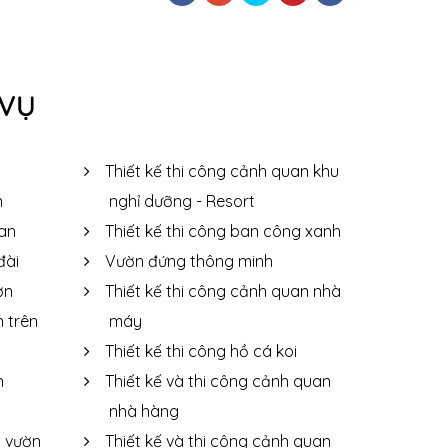
 VỤ
Thiết kế thi công cảnh quan khu
n
nghỉ dưỡng - Resort
uan
Thiết kế thi công ban công xanh
đài
Vườn đứng thông minh
ờn
Thiết kế thi công cảnh quan nhà
n trên
máy
Thiết kế thi công hồ cá koi
n
Thiết kế và thi công cảnh quan
nhà hàng
 vườn
Thiết kế và thi công cảnh quan