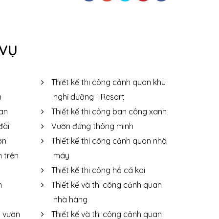
 VỤ
Thiết kế thi công cảnh quan khu
n
nghỉ dưỡng - Resort
uan
Thiết kế thi công ban công xanh
đài
Vườn đứng thông minh
ờn
Thiết kế thi công cảnh quan nhà
n trên
máy
Thiết kế thi công hồ cá koi
n
Thiết kế và thi công cảnh quan
nhà hàng
 vườn
Thiết kế và thi công cảnh quan