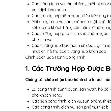
Các công trình và sản phẩm , thiết bị do
quy định bảo hành.
Các trường hợp nằm ngoài điều kiện quy địn
Mỗi công trình và sản phẩm có một chế đ
kết, do đó khách hàng cần nắm rõ nội dung
Các trường hợp phát sinh khác nằm ngoài đ
phí dịch vụ
Các trường hợp bảo hành sẽ được ghi nhận v
nhật chỉ hỗ trợ các trường hợp khẩn cấp
Chính Sách Bảo Hành Công Trình
1. Các Trường Hợp Được 
Chúng tôi chấp nhận bảo hành cho khách hàng 
Là công trình cảnh quan, sân vườn, hồ cá Ko
cho khách hàng.
Các sản công trình, dịch vụ, sản phẩm, thiết
Các công trình, dịch vụ, sản phẩm, thiết bị