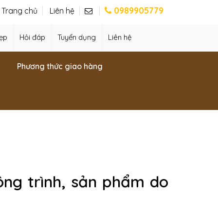
0989905779
Trang chủ
Liên hệ
ẹp
Hỏi đáp
Tuyển dụng
Liên hệ
Phương thức giao hàng
ông trình, sản phẩm do