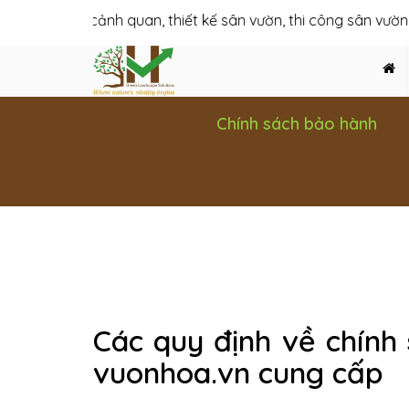
: Thiết kế cảnh quan, thiết kế sân vườn, thi công sân vườn biệ
Chính sách bảo hành
Các quy định về chính
vuonhoa.vn cung cấp