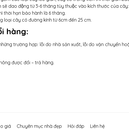
nh sẽ dao động từ 3-6 tháng tùy thuộc vào kích thước của cây:
ì thời hạn bảo hành là 6 tháng.
ng loại cây có đường kính từ 6cm đến 25 cm.
ổi hàng:
những trường hợp: lỗi do nhà sản xuất, lỗi do vận chuyển
không được đổi – trả hàng.
o giá
Chuyên mục nhà đẹp
Hỏi đáp
Liên hệ