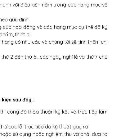
 hành với điều kiện nằm trong các hạng mục về
theo quy định
ng của hợp đồng và các hạng mục cụ thể đã ký
hẩm, thiết bị
 hàng có nhu cầu và chúng tôi sẽ tính thêm chi
hứ 2 đến thứ 6 , các ngày nghỉ lễ và thứ 7 chủ
 kiện sau đây :
 thi công đã thỏa thuận ký kết và trực tiếp làm
rừ các lỗi trực tiếp do kỹ thuật gây ra
 hoặc sử dụng hoặc nghiệm thu và phải đưa ra