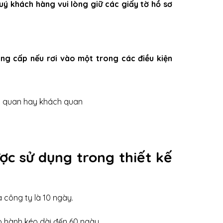
uý khách hàng vui lòng giữ các giấy tờ hồ sơ
ung cấp nếu rơi vào một trong các điều kiện
chủ quan hay khách quan
ược sử dụng trong thiết kế
a công ty là 10 ngày.
o hành kéo dài đến 60 ngày.