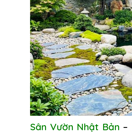
Sân Vườn Nhật Bản
– 