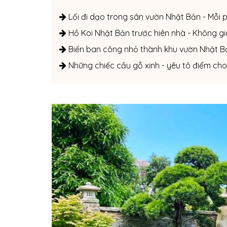
Lối đi dạo trong sân vườn Nhật Bản - Mỗi
Hồ Koi Nhật Bản trước hiên nhà - Không gian
Biến ban công nhỏ thành khu vườn Nhật B
Những chiếc cầu gỗ xinh - yêu tô điểm ch