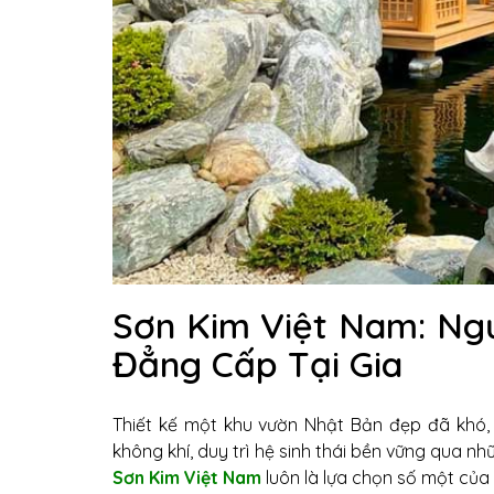
Sơn Kim Việt Nam: Ng
Đẳng Cấp Tại Gia
Thiết kế một khu vườn Nhật Bản đẹp đã khó,
không khí, duy trì hệ sinh thái bền vững qua n
Sơn Kim Việt Nam
luôn là lựa chọn số một của 