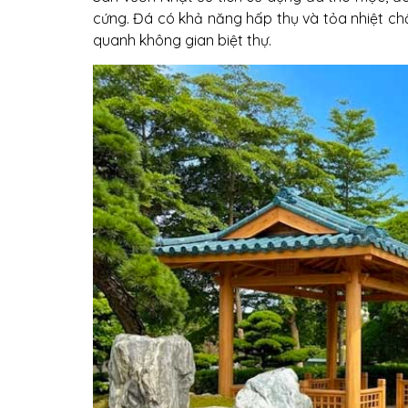
cứng. Đá có khả năng hấp thụ và tỏa nhiệt chậ
quanh không gian biệt thự.