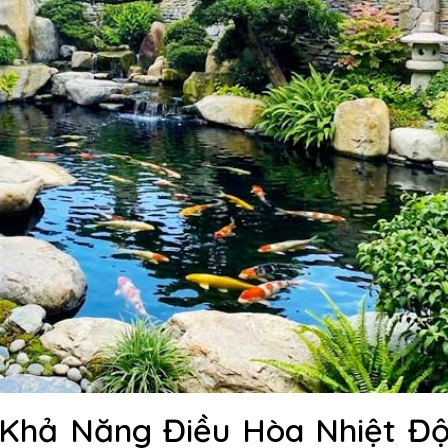
Khả Năng Điều Hòa Nhiệt Đ