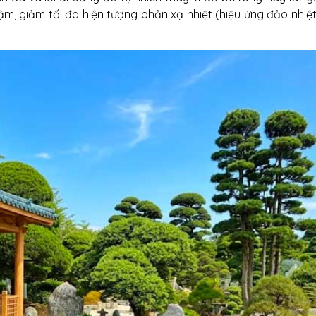
m, giảm tối đa hiện tượng phản xạ nhiệt (hiệu ứng đảo nhiệt