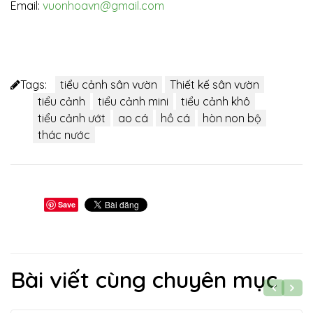
Email:
vuonhoavn@gmail.com
Tags:
tiểu cảnh sân vườn
Thiết kế sân vườn
tiểu cảnh
tiểu cảnh mini
tiểu cảnh khô
tiểu cảnh ướt
ao cá
hồ cá
hòn non bộ
thác nước
Save
Bài viết cùng chuyên mục