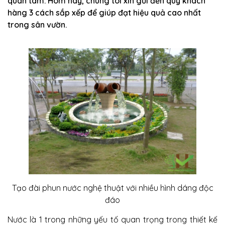
quan tâm. Hôm nay, chúng tôi xin gửi đến quý khách
hàng 3 cách sắp xếp để giúp đạt hiệu quả cao nhất
trong sân vườn.
Tạo đài phun nước nghệ thuật với nhiều hình dáng độc
đáo
Nước là 1 trong những yếu tố quan trọng trong thiết kế