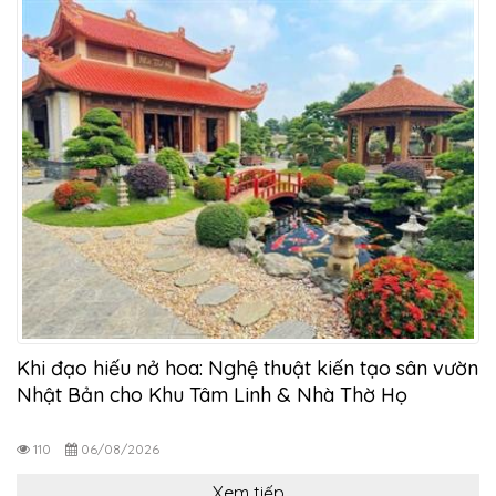
Khi đạo hiếu nở hoa: Nghệ thuật kiến tạo sân vườn
Nhật Bản cho Khu Tâm Linh & Nhà Thờ Họ
110
06/08/2026
Xem tiếp