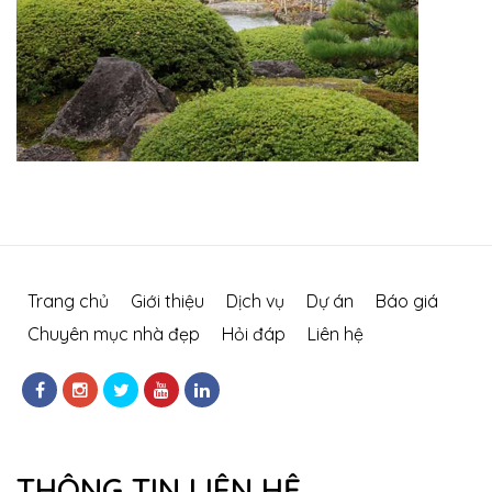
Trang chủ
Giới thiệu
Dịch vụ
Dự án
Báo giá
Chuyên mục nhà đẹp
Hỏi đáp
Liên hệ
THÔNG TIN LIÊN HỆ