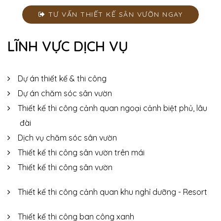
TƯ VẤN THIẾT KẾ SÂN VƯỜN NGAY
LĨNH VỰC DỊCH VỤ
Dự án thiết kế & thi công
Dự án chăm sóc sân vườn
Thiết kế thi công cảnh quan ngoại cảnh biệt phủ, lâu
đài
Dịch vụ chăm sóc sân vườn
Thiết kế thi công sân vườn trên mái
Thiết kế thi công sân vườn
Thiết kế thi công cảnh quan khu nghỉ dưỡng - Resort
Thiết kế thi công ban công xanh