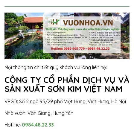
Mọi thông tin chi tiết quý khách vui lòng liên hệ:
CÔNG TY CỔ PHẦN DỊCH VỤ VÀ
SẢN XUẤT SƠN KIM VIỆT NAM
VPGD: Số 2 ngõ 95/29 phố Việt Hưng, Việt Hưng, Hà Nội
Nhà vườn: Văn Giang, Hưng Yên
Hotline:
0984.48.22.33