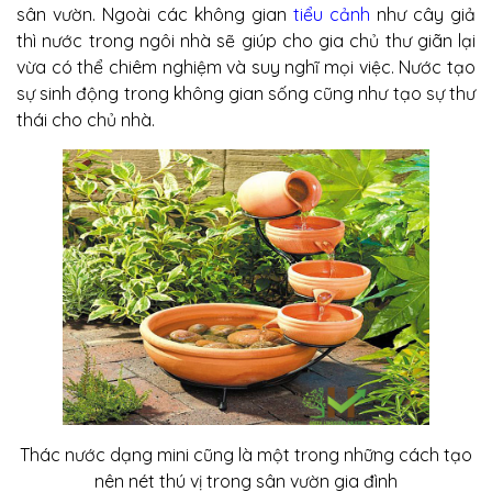
sân vườn. Ngoài các không gian
tiểu cảnh
như cây giả
thì nước trong ngôi nhà sẽ giúp cho gia chủ thư giãn lại
vừa có thể chiêm nghiệm và suy nghĩ mọi việc. Nước tạo
sự sinh động trong không gian sống cũng như tạo sự thư
thái cho chủ nhà.
Thác nước dạng mini cũng là một trong những cách tạo
nên nét thú vị trong sân vườn gia đình