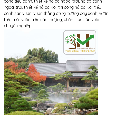
công tiểu cảnh, thiết kế hồ cá ngoài trời, hồ cá cảnh
ngoài trời, thiết kế hồ cá Koi, thi công hồ cá Koi, tiểu
cảnh sân vườn, vườn thẳng đứng, tường cây xanh, vườn
trên mái, vườn trên sân thượng, chăm sóc sân vườn
chuyên nghiệp.