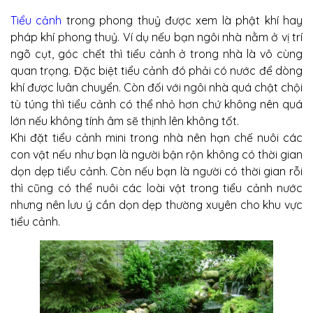
Tiểu cảnh
trong phong thuỷ được xem là phật khí hay
pháp khí phong thuỷ. Ví dụ nếu bạn ngôi nhà nằm ở vị trí
ngõ cụt, góc chết thì tiểu cảnh ở trong nhà là vô cùng
quan trọng. Đặc biệt tiểu cảnh đó phải có nước để dòng
khí được luân chuyển. Còn đối với ngôi nhà quá chật chội
tù túng thì tiểu cảnh có thể nhỏ hơn chứ không nên quá
lớn nếu không tính âm sẽ thịnh lên không tốt.
Khi đặt tiểu cảnh mini trong nhà nên hạn chế nuôi các
con vật nếu như bạn là người bận rộn không có thời gian
dọn dẹp tiểu cảnh. Còn nếu bạn là người có thời gian rỗi
thì cũng có thể nuôi các loài vật trong tiểu cảnh nước
nhưng nên lưu ý cần dọn dẹp thường xuyên cho khu vực
tiểu cảnh.