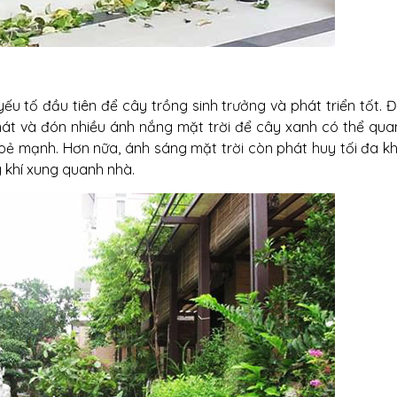
u tố đầu tiên để cây trồng sinh trưởng và phát triển tốt. Đ
át và đón nhiều ánh nắng mặt trời để cây xanh có thể qua
khoẻ mạnh. Hơn nữa, ánh sáng mặt trời còn phát huy tối đa k
g khí xung quanh nhà.