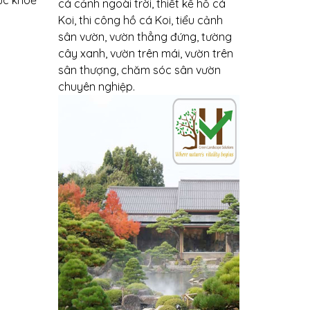
cá cảnh ngoài trời, thiết kế hồ cá
Koi, thi công hồ cá Koi, tiểu cảnh
sân vườn, vườn thẳng đứng, tường
cây xanh, vườn trên mái, vườn trên
sân thượng, chăm sóc sân vườn
chuyên nghiệp.