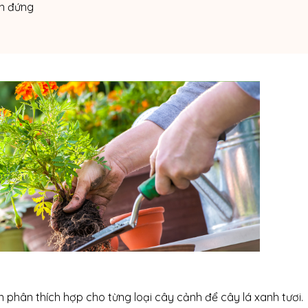
ờn đứng
 phân thích hợp cho từng loại cây cảnh để cây lá xanh tươi.