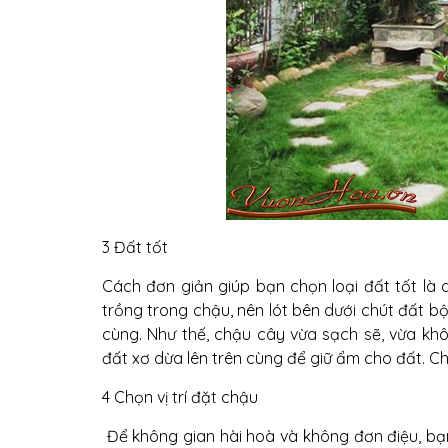
3 Đất tốt
Cách đơn giản giúp bạn chọn loại đất tốt là 
trồng trong chậu, nên lót bên dưới chút đất bộ
cùng. Như thế, chậu cây vừa sạch sẽ, vừa kh
đất xơ dừa lên trên cùng để giữ ẩm cho đất. Ch
4 Chọn vị trí đặt chậu
Để không gian hài hoà và không đơn điệu, bạn