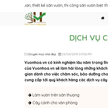
ảnh quan, thiết kế sân vườn, thi công sân vườn biệt thự, thiết 
DỊCH VỤ 
Chuyên mục nhà đẹp
03/04/2019 3:11:36 PM
Vuonhoa.vn có kinh nghiệm lâu năm trong lĩ
của Vuonhoa.vn sẽ làm hài lòng những khách 
gian dành cho việc chăm sóc, bảo dưỡng cho
cung cấp tới quý khách hàng các dịch vụ cây
Làm vườn trên sân thượng
Cây cảnh cho văn phòng