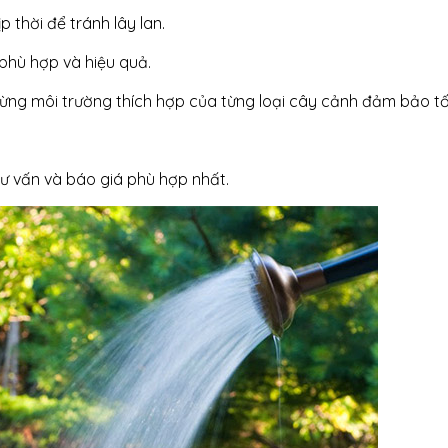
p thời để tránh lây lan.
phù hợp và hiệu quả.
ừng môi trường thích hợp của từng loại cây cảnh đảm bảo tố
tư vấn và báo giá phù hợp nhất.