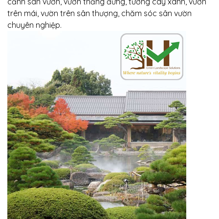
cảnh sân vườn, vườn thẳng đứng, tường cây xanh, vườn
trên mái, vườn trên sân thượng, chăm sóc sân vườn
chuyên nghiệp.