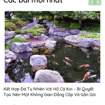
Kết Hợp Đá Tự Nhiên Với Hồ Cá Koi – Bí Quyết
Tạo Nên Một Không Gian Đẳng Cấp Và Gần Gũi
Thiên Nhiên