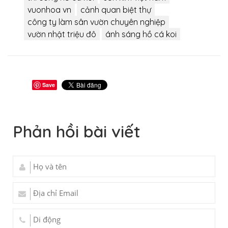
vuonhoa vn
cảnh quan biệt thự
công ty làm sân vườn chuyên nghiệp
vườn nhật triệu đô
ánh sáng hồ cá koi
Save
Phản hồi bài viết