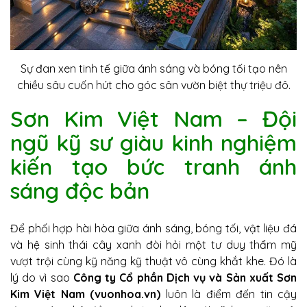
Sự đan xen tinh tế giữa ánh sáng và bóng tối tạo nên
chiều sâu cuốn hút cho góc sân vườn biệt thự triệu đô.
Sơn Kim Việt Nam – Đội
ngũ kỹ sư giàu kinh nghiệm
kiến tạo bức tranh ánh
sáng độc bản
Để phối hợp hài hòa giữa ánh sáng, bóng tối, vật liệu đá
và hệ sinh thái cây xanh đòi hỏi một tư duy thẩm mỹ
vượt trội cùng kỹ năng kỹ thuật vô cùng khắt khe. Đó là
lý do vì sao
Công ty Cổ phần Dịch vụ và Sản xuất Sơn
Kim Việt Nam (vuonhoa.vn)
luôn là điểm đến tin cậy