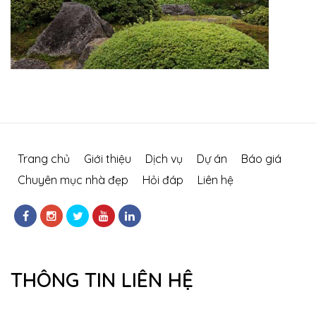
Trang chủ
Giới thiệu
Dịch vụ
Dự án
Báo giá
Chuyên mục nhà đẹp
Hỏi đáp
Liên hệ
THÔNG TIN LIÊN HỆ