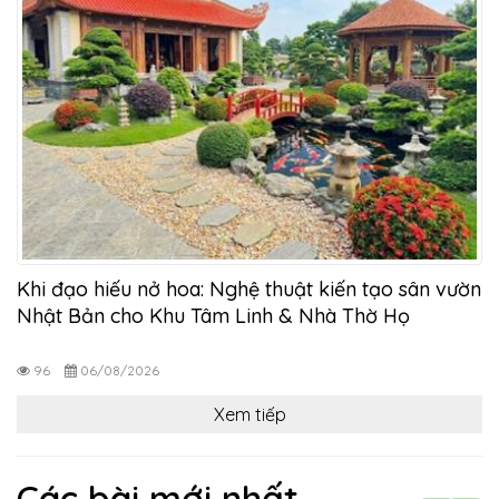
Khi đạo hiếu nở hoa: Nghệ thuật kiến tạo sân vườn
Nhật Bản cho Khu Tâm Linh & Nhà Thờ Họ
96
06/08/2026
Xem tiếp
Các bài mới nhất