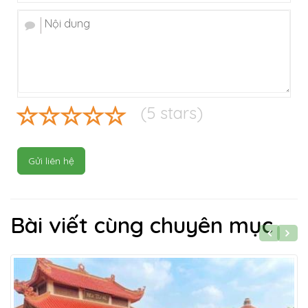
(
5
stars)
Gửi liên hệ
Bài viết cùng chuyên mục