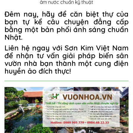
âm nước chuẩn kỹ thuật
Đêm nay, hãy để căn biệt thự của
bạn tự kể câu chuyện đẳng cấp
bằng một bản phối ánh sáng chuẩn
Nhật.
Liên hệ ngay với Sơn Kim Việt Nam
để nhận tư vấn giải pháp biến sân
vườn nhà bạn thành một cung điện
huyền ảo đích thực!