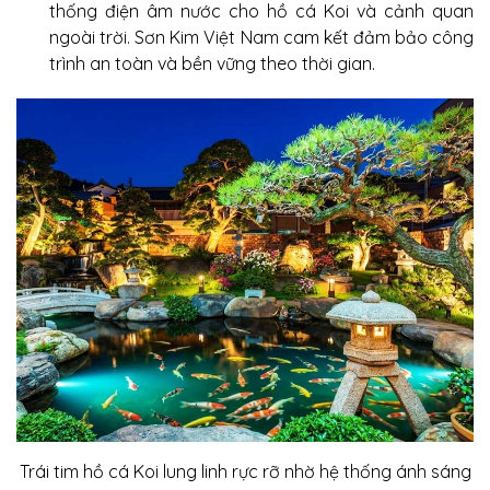
thống điện âm nước cho hồ cá Koi và cảnh quan
ngoài trời. Sơn Kim Việt Nam cam kết đảm bảo công
trình an toàn và bền vững theo thời gian.
Trái tim hồ cá Koi lung linh rực rỡ nhờ hệ thống ánh sáng