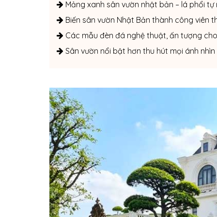
Mảng xanh sân vườn nhật bản – lá phổi tự 
Biến sân vườn Nhật Bản thành công viên thi
Các mẫu đèn đá nghệ thuật, ấn tượng cho 
Sân vườn nổi bật hơn thu hút mọi ánh nhìn 