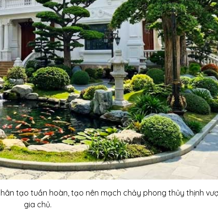
nhân tạo tuần hoàn, tạo nên mạch chảy phong thủy thịnh vư
gia chủ.