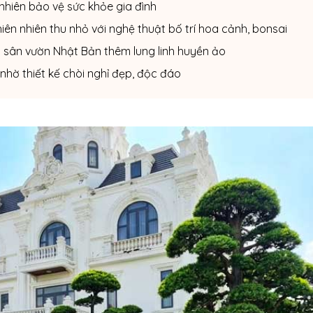
nhiên bảo vệ sức khỏe gia đình
ên nhiên thu nhỏ với nghệ thuật bố trí hoa cảnh, bonsai
sân vườn Nhật Bản thêm lung linh huyền ảo
nhờ thiết kế chòi nghỉ đẹp, độc đáo