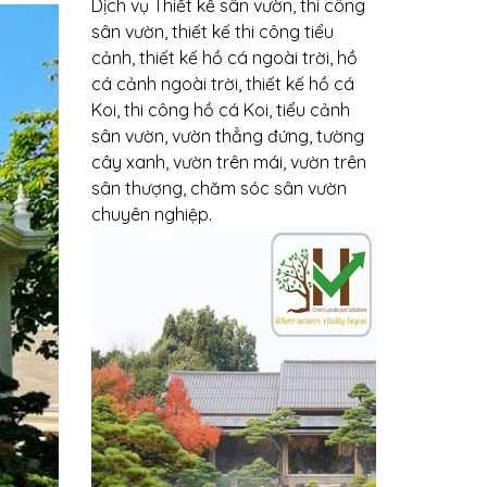
Dịch vụ Thiết kế sân vườn, thi công
sân vườn, thiết kế thi công tiểu
cảnh, thiết kế hồ cá ngoài trời, hồ
cá cảnh ngoài trời, thiết kế hồ cá
Koi, thi công hồ cá Koi, tiểu cảnh
sân vườn, vườn thẳng đứng, tường
cây xanh, vườn trên mái, vườn trên
sân thượng, chăm sóc sân vườn
chuyên nghiệp.