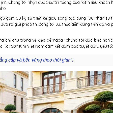
hiệm, Chúng tôi nhận được sự tin tưởng của rất nhiều khách 
nhỏ.
gũ gồm 50 kỹ sư thiết kế giàu sáng tạo cùng 100 nhân sự t
ưa ra giải pháp thi công tối ưu, thực tiễn, đúng tiến độ và
g chỉ chú trọng vẻ đẹp bề ngoài, chúng tôi đặc biệt nghi
cá Koi. Sơn Kim Việt Nam cam kết đảm bảo tuyệt đối 3 yếu tố:
ẳng cấp và bền vững theo thời gian"!