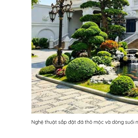
Nghệ thuật sắp đặt đá thô mộc và dòng suối 