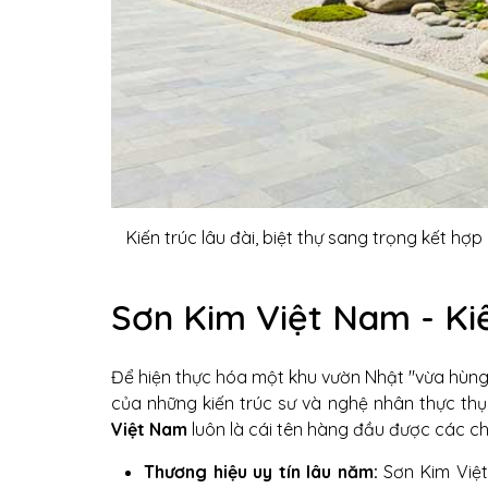
Kiến trúc lâu đài, biệt thự sang trọng kết 
Sơn Kim Việt Nam - Ki
Để hiện thực hóa một khu vườn Nhật "vừa hùng 
của những kiến trúc sư và nghệ nhân thực thụ.
Việt Nam
luôn là cái tên hàng đầu được các chủ
Thương hiệu uy tín lâu năm:
Sơn Kim Việt