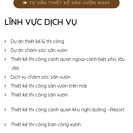
TƯ VẤN THIẾT KẾ SÂN VƯỜN NGAY
LĨNH VỰC DỊCH VỤ
Dự án thiết kế & thi công
Dự án chăm sóc sân vườn
Thiết kế thi công cảnh quan ngoại cảnh biệt phủ, lâu
đài
Dịch vụ chăm sóc sân vườn
Thiết kế thi công sân vườn trên mái
Thiết kế thi công sân vườn
Thiết kế thi công cảnh quan khu nghỉ dưỡng - Resort
Thiết kế thi công ban công xanh