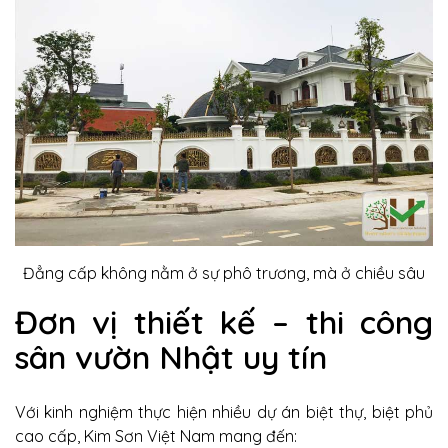
Đẳng cấp không nằm ở sự phô trương, mà ở chiều sâu
Đơn vị thiết kế – thi công
sân vườn Nhật uy tín
Với kinh nghiệm thực hiện nhiều dự án biệt thự, biệt phủ
cao cấp, Kim Sơn Việt Nam mang đến: