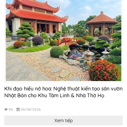
Khi đạo hiếu nở hoa: Nghệ thuật kiến tạo sân vườn
Nhật Bản cho Khu Tâm Linh & Nhà Thờ Họ
96
06/08/2026
Xem tiếp