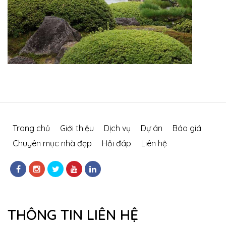
Trang chủ
Giới thiệu
Dịch vụ
Dự án
Báo giá
Chuyên mục nhà đẹp
Hỏi đáp
Liên hệ
THÔNG TIN LIÊN HỆ