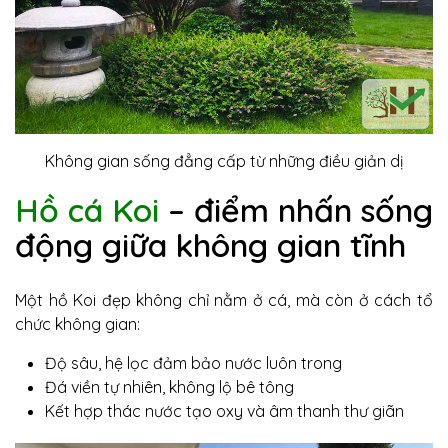
Không gian sống đẳng cấp từ những điều giản dị
Hồ cá Koi
– điểm nhấn sống
động giữa không gian tĩnh
Một hồ Koi đẹp không chỉ nằm ở cá, mà còn ở cách tổ
chức không gian:
Độ sâu, hệ lọc đảm bảo nước luôn trong
Đá viền tự nhiên, không lộ bê tông
Kết hợp thác nước tạo oxy và âm thanh thư giãn