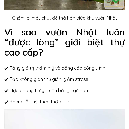
Chậm lại một chút để thả hồn giữa khu vườn Nhật
Vì sao vườn Nhật luôn
“được lòng” giới biệt thự
cao cấp?
✔️ Tăng giá trị thẩm mỹ và đẳng cấp công trình
✔️ Tạo không gian thư giãn, giảm stress
✔️ Hợp phong thủy – cân bằng ngũ hành
✔️ Không lỗi thời theo thời gian