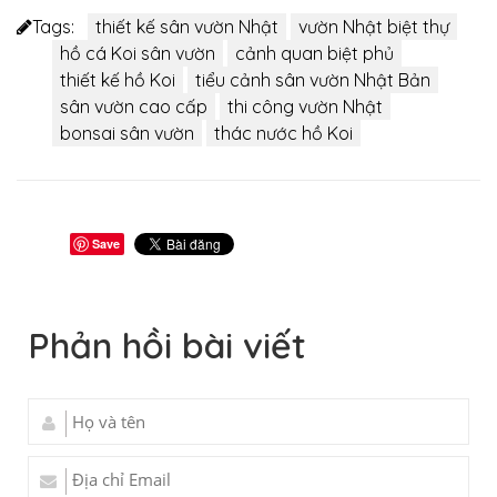
Tags:
thiết kế sân vườn Nhật
vườn Nhật biệt thự
hồ cá Koi sân vườn
cảnh quan biệt phủ
thiết kế hồ Koi
tiểu cảnh sân vườn Nhật Bản
sân vườn cao cấp
thi công vườn Nhật
bonsai sân vườn
thác nước hồ Koi
Save
Phản hồi bài viết