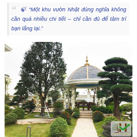
🍃
“Một khu vườn Nhật đúng nghĩa không
cần quá nhiều chi tiết – chỉ cần đủ để tâm trí
bạn lắng lại.”