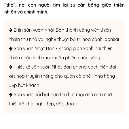
“thở”, nơi con người tìm lại sự cân bằng giữa thiên
nhiên và chính mình.
Biến sân vườn Nhật Bản thành công viên thiên
nhiên thu nhỏ với nghệ thuật bố trí hoa cảnh, bonsai
Sân vườn Nhật Bản - không gian xanh nơi thiên
nhiên chữa lành mọi muộn phiền cuộc sống
Thiết kế sân vườn Nhật Bản phong cách hiện đại
kết hợp truyền thống cho quán cà phê - nhà hàng
đẹp hút khách
Sân vườn nổi bật hơn thu hút mọi ánh nhìn nhờ
thiết kế chòi nghỉ đẹp, độc đáo