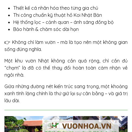
Thiết kế cá nhân hóa theo từng gia chủ
Thi công chuẩn kỹ thuật hồ Koi Nhật Bản
Hệ thống lọc – cảnh quan – ánh sáng đồng bộ
Bảo hành & chăm sóc dài hạn
👉 Không chỉ làm vườn – mà là tạo nên một không gian
sống đúng nghĩa.
Một khu vườn Nhật không cần quá rộng, chỉ cần đủ
“chạm” là đã có thể thay đổi hoàn toàn cảm nhận về
ngôi nhà.
Giữa những đường nét kiến trúc sang trọng, một khoảng
xanh tĩnh lặng chính là thứ giữ lại sự cân bằng – và giá trị
lâu dài.