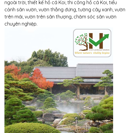
ngoài trời, thiết kế hồ cá Koi, thi công hồ cá Koi, tiểu
cảnh sân vườn, vườn thẳng đứng, tường cây xanh, vườn
trên mái, vườn trên sân thượng, chăm sóc sân vườn
chuyên nghiệp.