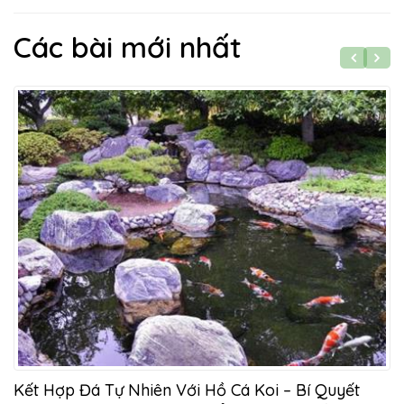
Các bài mới nhất
Kết Hợp Đá Tự Nhiên Với Hồ Cá Koi – Bí Quyết