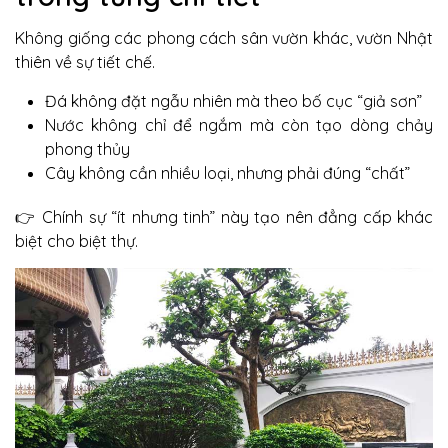
Không giống các phong cách sân vườn khác, vườn Nhật
thiên về sự tiết chế.
Đá không đặt ngẫu nhiên mà theo bố cục “giả sơn”
Nước không chỉ để ngắm mà còn tạo dòng chảy
phong thủy
Cây không cần nhiều loại, nhưng phải đúng “chất”
👉 Chính sự “ít nhưng tinh” này tạo nên đẳng cấp khác
biệt cho biệt thự.