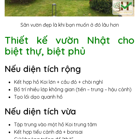
Sân vườn đẹp là khi bạn muốn ở đó lâu hơn
Thiết kế vườn Nhật cho
biệt thự, biệt phủ
Nếu diện tích rộng
Kết hợp hồ Koi lớn + cầu đỏ + chòi nghỉ
Bố trí nhiều lớp không gian (tiền – trung – hậu cảnh)
Tạo lối dạo quanh hồ
Nếu diện tích vừa
Tập trung vào một hồ Koi trung tâm
Kết hợp tiểu cảnh đá + bonsai