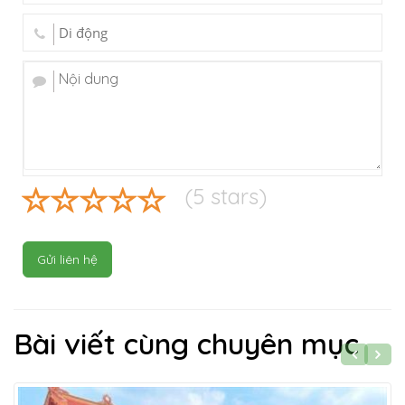
(
5
stars)
Gửi liên hệ
Bài viết cùng chuyên mục