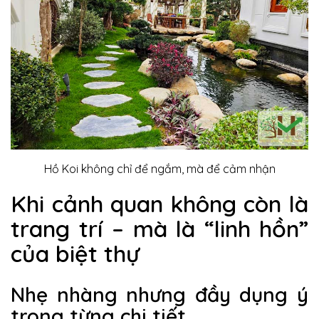
Hồ Koi không chỉ để ngắm, mà để cảm nhận
Khi cảnh quan không còn là
trang trí – mà là “linh hồn”
của biệt thự
Nhẹ nhàng nhưng đầy dụng ý
trong từng chi tiết