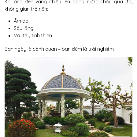
Khi ánh đèn vàng chiếu lên dòng nước chảy qua đá,
không gian trở nên:
Ấm áp
Sâu lắng
Và đầy tính thiền
Ban ngày là cảnh quan – ban đêm là trải nghiệm.