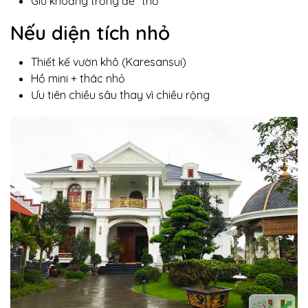
Giữ khoảng trống để “thở”
Nếu diện tích nhỏ
Thiết kế vườn khô (Karesansui)
Hồ mini + thác nhỏ
Ưu tiên chiều sâu thay vì chiều rộng