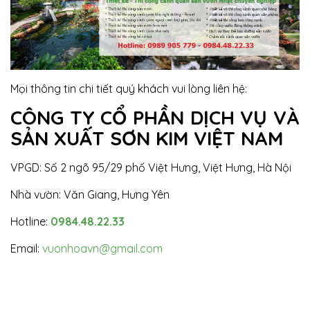
Mọi thông tin chi tiết quý khách vui lòng liên hệ:
CÔNG TY CỔ PHẦN DỊCH VỤ VÀ
SẢN XUẤT SƠN KIM VIỆT NAM
VPGD: Số 2 ngõ 95/29 phố Việt Hưng, Việt Hưng, Hà Nội
Nhà vườn: Văn Giang, Hưng Yên
Hotline:
0984.48.22.33
Email:
vuonhoavn@gmail.com