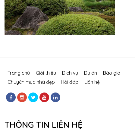
Trang chủ
Giới thiệu
Dịch vụ
Dự án
Báo giá
Chuyên mục nhà đẹp
Hỏi đáp
Liên hệ
THÔNG TIN LIÊN HỆ