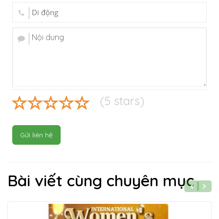
(
5
stars)
Gửi liên hệ
Bài viết cùng chuyên mục