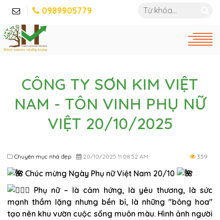
0989905779
CÔNG TY SƠN KIM VIỆT
NAM - TÔN VINH PHỤ NỮ
VIỆT 20/10/2025
Chuyên mục nhà đẹp
20/10/2025 11:08:52 AM
359
Chúc mừng Ngày Phụ nữ Việt Nam 20/10
Phụ nữ – là cảm hứng, là yêu thương, là sức
mạnh thầm lặng nhưng bền bỉ, là những "bông hoa"
tạo nên khu vườn cuộc sống muôn màu. Hình ảnh người