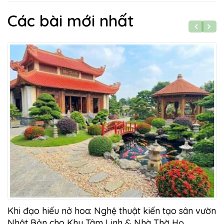
Các bài mới nhất
g
Khi đạo hiếu nở hoa: Nghệ thuật kiến tạo sân vườn
Nhật Bản cho Khu Tâm Linh & Nhà Thờ Họ