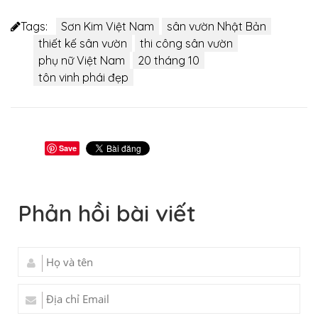
Tags:
Sơn Kim Việt Nam
sân vườn Nhật Bản
thiết kế sân vườn
thi công sân vườn
phụ nữ Việt Nam
20 tháng 10
tôn vinh phái đẹp
Save
Phản hồi bài viết