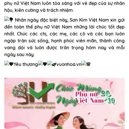
phụ nữ Việt Nam luôn tỏa sáng với vẻ đẹp của sự nhân
hậu, kiên cường và trách nhiệm.
Nhân ngày đặc biệt này, Sơn Kim Việt Nam xin gửi
đến toàn thể phụ nữ Việt Nam những lời chúc tốt đẹp
nhất. Chúc các chị, các mẹ, các cô và các bạn luôn
ngập tràn sức sống, hạnh phúc viên mãn, thành công
vang dội và luôn được trân trọng hôm nay và mỗi
ngày sau này.
Yêu thương
vuonhoa.vn