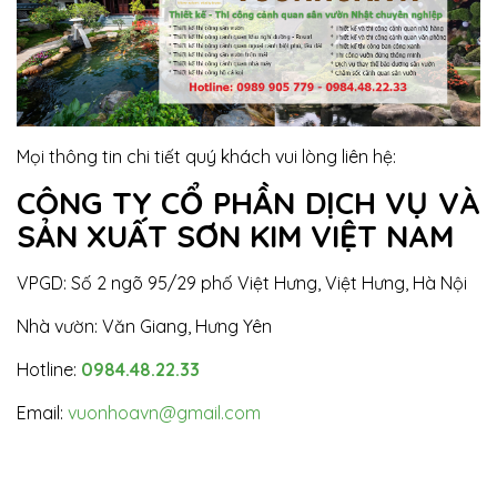
Mọi thông tin chi tiết quý khách vui lòng liên hệ:
CÔNG TY CỔ PHẦN DỊCH VỤ VÀ
SẢN XUẤT SƠN KIM VIỆT NAM
VPGD: Số 2 ngõ 95/29 phố Việt Hưng, Việt Hưng, Hà Nội
Nhà vườn: Văn Giang, Hưng Yên
Hotline:
0984.48.22.33
Email:
vuonhoavn@gmail.com