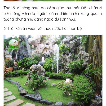
Tạo lối đi riêng như tạo cảm giác thư thái. Đặt chân đi
trên từng viên đá, ngắm cảnh thiên nhiên xung quanh,
tưởng chừng như đang ngao du sơn thủy.
6.Thiết kế sân vườn với thác nước hòn non bộ.