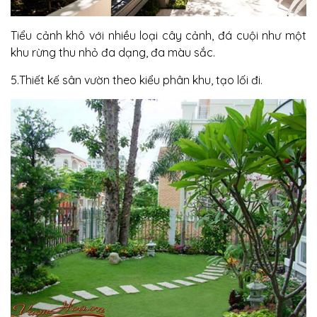
Tiểu cảnh khô với nhiều loại cây cảnh, đá cuội như một
khu rừng thu nhỏ đa dạng, đa màu sắc.
5.Thiết kế sân vườn theo kiểu phân khu, tạo lối đi.