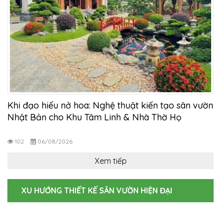
g
Khi đạo hiếu nở hoa: Nghệ thuật kiến tạo sân vườn
Nhật Bản cho Khu Tâm Linh & Nhà Thờ Họ
102
06/08/2026
Xem tiếp
XU HƯỚNG THIẾT KẾ SÂN VƯỜN HIỆN ĐẠI