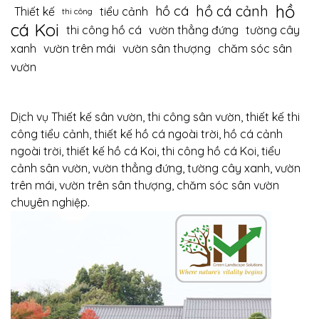
hồ
hồ cá cảnh
hồ cá
Thiết kế
tiểu cảnh
thi công
cá Koi
thi công hồ cá
vườn thẳng đứng
tường cây
xanh
vườn trên mái
vườn sân thượng
chăm sóc sân
vườn
Dịch vụ Thiết kế sân vườn, thi công sân vườn, thiết kế thi
công tiểu cảnh, thiết kế hồ cá ngoài trời, hồ cá cảnh
ngoài trời, thiết kế hồ cá Koi, thi công hồ cá Koi, tiểu
cảnh sân vườn, vườn thẳng đứng, tường cây xanh, vườn
trên mái, vườn trên sân thượng, chăm sóc sân vườn
chuyên nghiệp.