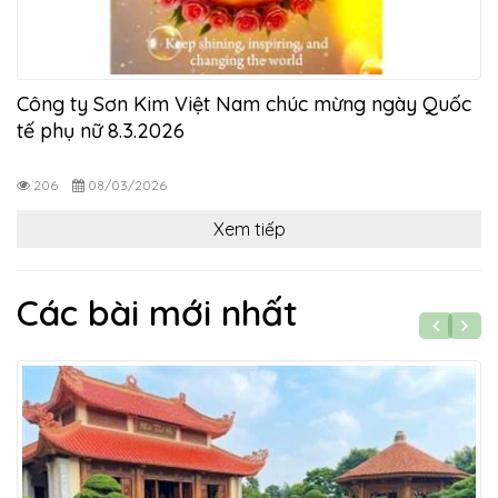
Công ty Sơn Kim Việt Nam chúc mừng ngày Quốc
tế phụ nữ 8.3.2026
206
08/03/2026
Xem tiếp
Các bài mới nhất