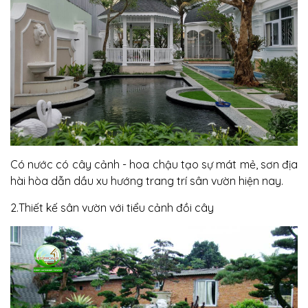
Có nước có cây cảnh - hoa chậu tạo sự mát mẻ, sơn địa
hài hòa dẫn dầu xu hướng trang trí sân vườn hiện nay.
2.Thiết kế sân vườn với tiểu cảnh đồi cây