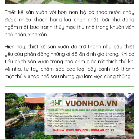
Thiết kế sân vườn với hòn non bộ có thác nước chảy
được nhiều khách hàng lựa chọn nhất, bởi như đang
ngắm một bức tranh thủy mạc thu nhỏ trong khuôn viên
nhỏ nhắn, xinh xắn.
Hiện nay, thiết kế sân vườn đã trở thành nhu cầu thiết
yếu của phần đông những ai đã ổn định gia trang. Khi có
tiểu cảnh sân vườn trong nhà cảm giác rất thích thú khi
về nhà, tự tay chăm sóc các loại cây cảnh trở thành
một thú vui tao nhã sau những giờ làm việc căng thẳng.