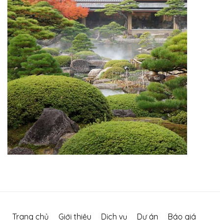
Trang chủ
Giới thiệu
Dịch vụ
Dự án
Báo giá