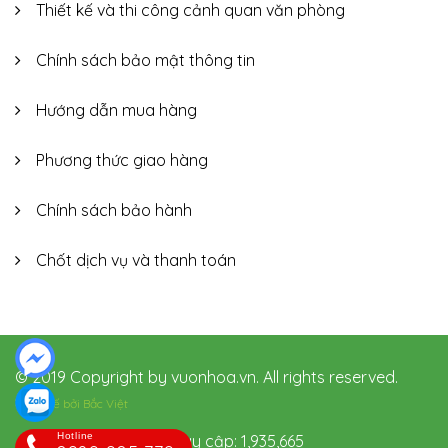
Thiết kế và thi công cảnh quan văn phòng
Chính sách bảo mật thông tin
Hướng dẫn mua hàng
Phương thức giao hàng
Chính sách bảo hành
Chốt dịch vụ và thanh toán
© 2019 Copyright by vuonhoa.vn. All rights reserved.
Thiết kế bởi
Bắc Việt
Hotline
Hôm nay: 134 Tổng truy cập: 1,935,665