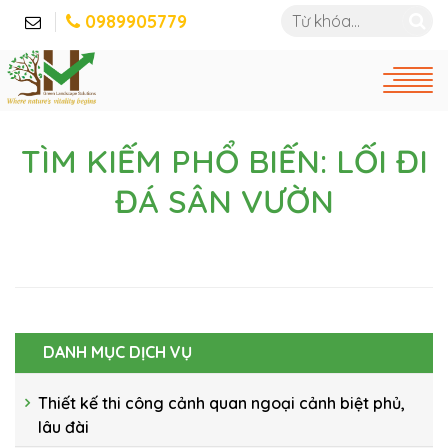
0989905779
TÌM KIẾM PHỔ BIẾN: LỐI ĐI
ĐÁ SÂN VƯỜN
DANH MỤC DỊCH VỤ
Thiết kế thi công cảnh quan ngoại cảnh biệt phủ,
lâu đài