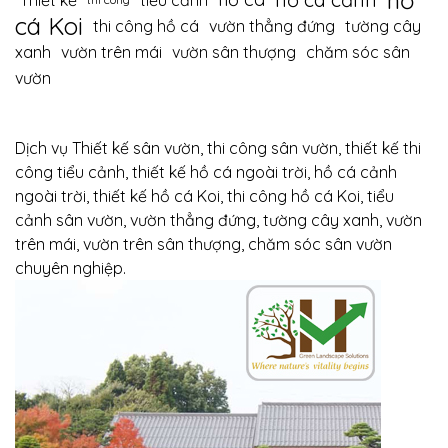
hồ
Thiết kế
tiểu cảnh
cá Koi
thi công hồ cá
vườn thẳng đứng
tường cây
xanh
vườn trên mái
vườn sân thượng
chăm sóc sân
vườn
Dịch vụ Thiết kế sân vườn, thi công sân vườn, thiết kế thi
công tiểu cảnh, thiết kế hồ cá ngoài trời, hồ cá cảnh
ngoài trời, thiết kế hồ cá Koi, thi công hồ cá Koi, tiểu
cảnh sân vườn, vườn thẳng đứng, tường cây xanh, vườn
trên mái, vườn trên sân thượng, chăm sóc sân vườn
chuyên nghiệp.