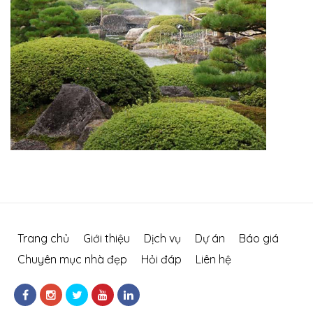
Trang chủ
Giới thiệu
Dịch vụ
Dự án
Báo giá
Chuyên mục nhà đẹp
Hỏi đáp
Liên hệ