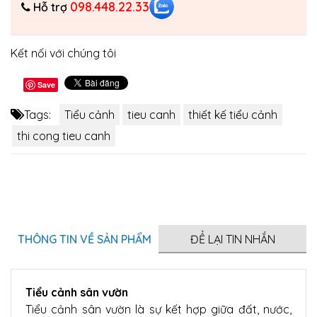
098.448.22.33
Hỗ trợ
Kết nối với chúng tôi
Save
Tags:
Tiểu cảnh
tieu canh
thiết kế tiểu cảnh
thi cong tieu canh
THÔNG TIN VỀ SẢN PHẨM
ĐỂ LẠI TIN NHẮN
Tiểu cảnh sân vườn
Tiểu cảnh sân vườn là sự kết hợp giữa đất, nước,