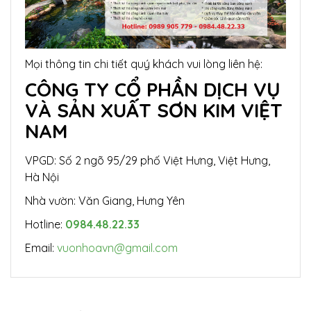
Mọi thông tin chi tiết quý khách vui lòng liên hệ:
CÔNG TY CỔ PHẦN DỊCH VỤ
VÀ SẢN XUẤT SƠN KIM VIỆT
NAM
VPGD: Số 2 ngõ 95/29 phố Việt Hưng, Việt Hưng,
Hà Nội
Nhà vườn: Văn Giang, Hưng Yên
Hotline:
0984.48.22.33
Email:
vuonhoavn@gmail.com