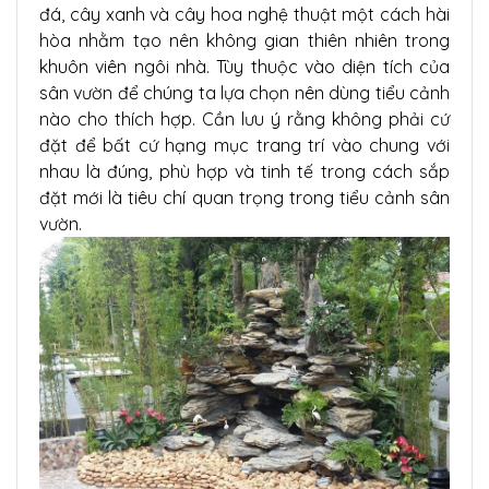
đá, cây xanh và cây hoa nghệ thuật một cách hài
hòa nhằm tạo nên không gian thiên nhiên trong
khuôn viên ngôi nhà. Tùy thuộc vào diện tích của
sân vườn để chúng ta lựa chọn nên dùng tiểu cảnh
nào cho thích hợp. Cần lưu ý rằng không phải cứ
đặt để bất cứ hạng mục trang trí vào chung với
nhau là đúng, phù hợp và tinh tế trong cách sắp
đặt mới là tiêu chí quan trọng trong tiểu cảnh sân
vườn.