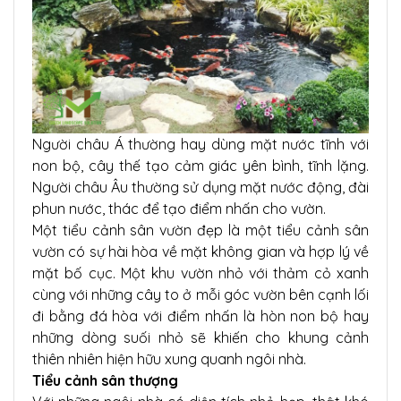
Người châu Á thường hay dùng mặt nước tĩnh với
non bộ, cây thế tạo cảm giác yên bình, tĩnh lặng.
Người châu Âu thường sử dụng mặt nước động, đài
phun nước, thác để tạo điểm nhấn cho vườn.
Một tiểu cảnh sân vườn đẹp là một tiểu cảnh sân
vườn có sự hài hòa về mặt không gian và hợp lý về
mặt bố cục. Một khu vườn nhỏ với thảm cỏ xanh
cùng với những cây to ở mỗi góc vườn bên cạnh lối
đi bằng đá hòa với điểm nhấn là hòn non bộ hay
những dòng suối nhỏ sẽ khiến cho khung cảnh
thiên nhiên hiện hữu xung quanh ngôi nhà.
Tiểu cảnh sân thượng