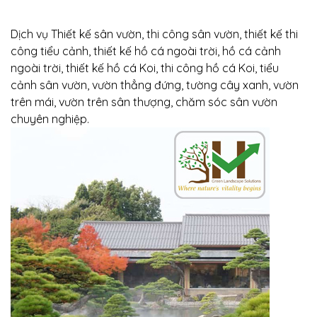
Dịch vụ Thiết kế sân vườn, thi công sân vườn, thiết kế thi
công tiểu cảnh, thiết kế hồ cá ngoài trời, hồ cá cảnh
ngoài trời, thiết kế hồ cá Koi, thi công hồ cá Koi, tiểu
cảnh sân vườn, vườn thẳng đứng, tường cây xanh, vườn
trên mái, vườn trên sân thượng, chăm sóc sân vườn
chuyên nghiệp.