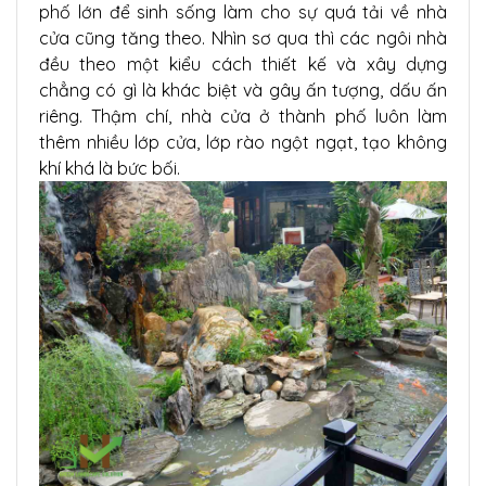
phố lớn để sinh sống làm cho sự quá tải về nhà
cửa cũng tăng theo. Nhìn sơ qua thì các ngôi nhà
đều theo một kiểu cách thiết kế và xây dựng
chẳng có gì là khác biệt và gây ấn tượng, dấu ấn
riêng. Thậm chí, nhà cửa ở thành phố luôn làm
thêm nhiều lớp cửa, lớp rào ngột ngạt, tạo không
khí khá là bức bối.