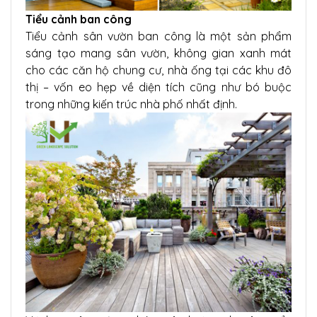
Tiểu cảnh ban công
Tiểu cảnh sân vườn ban công là một sản phẩm
sáng tạo mang sân vườn, không gian xanh mát
cho các căn hộ chung cư, nhà ống tại các khu đô
thị – vốn eo hẹp về diện tích cũng như bó buộc
trong những kiến trúc nhà phố nhất định.