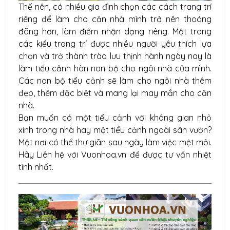
Thế nên, có nhiều gia đình chọn các cách trang trí
riêng để làm cho căn nhà mình trở nên thoáng
đãng hơn, làm điểm nhận dạng riêng. Một trong
các kiểu trang trí được nhiều người yêu thích lựa
chọn và trở thành trào lưu thịnh hành ngày nay là
làm tiểu cảnh hòn non bộ cho ngôi nhà của mình.
Các non bộ tiểu cảnh sẽ làm cho ngôi nhà thêm
đẹp, thêm đặc biệt và mang lại may mắn cho căn
nhà.
Bạn muốn có một tiểu cảnh với không gian nhỏ
xinh trong nhà hay một tiểu cảnh ngoài sân vườn?
Một nơi có thể thư giãn sau ngày làm việc mệt mỏi.
Hãy Liên hệ với Vuonhoa.vn để được tư vấn nhiệt
tình nhất.