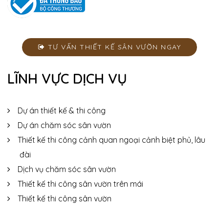
TƯ VẤN THIẾT KẾ SÂN VƯỜN NGAY
LĨNH VỰC DỊCH VỤ
Dự án thiết kế & thi công
Dự án chăm sóc sân vườn
Thiết kế thi công cảnh quan ngoại cảnh biệt phủ, lâu
đài
Dịch vụ chăm sóc sân vườn
Thiết kế thi công sân vườn trên mái
Thiết kế thi công sân vườn