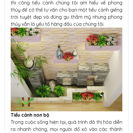
thi công tiểu cảnh chúng tôi am hiểu về phong
thủy để có thể tư vấn cho bạn một tiểu cảnh giếng
trời tuyệt đẹp và đúng gu thẩm mỹ nhưng phong
thủy vẫn là yếu tố hàng đầu của chúng tôi.
Tiểu cảnh non bộ
Trong cuộc sống hiện tại, quá trình đô thị hóa diễn
ra nhanh chóng, mọi người đổ xô vào các thành