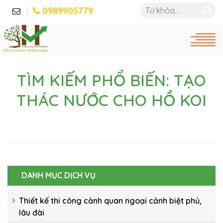
0989905779
TÌM KIẾM PHỔ BIẾN: TẠO
THÁC NƯỚC CHO HỒ KOI
DANH MỤC DỊCH VỤ
Thiết kế thi công cảnh quan ngoại cảnh biệt phủ,
lâu đài