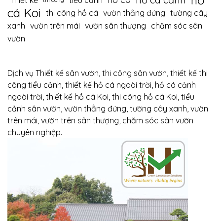
hồ
Thiết kế
tiểu cảnh
cá Koi
thi công hồ cá
vườn thẳng đứng
tường cây
xanh
vườn trên mái
vườn sân thượng
chăm sóc sân
vườn
Dịch vụ Thiết kế sân vườn, thi công sân vườn, thiết kế thi
công tiểu cảnh, thiết kế hồ cá ngoài trời, hồ cá cảnh
ngoài trời, thiết kế hồ cá Koi, thi công hồ cá Koi, tiểu
cảnh sân vườn, vườn thẳng đứng, tường cây xanh, vườn
trên mái, vườn trên sân thượng, chăm sóc sân vườn
chuyên nghiệp.