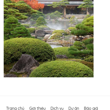
Trang chủ
Giới thiệu
Dịch vụ
Dự án
Báo giá