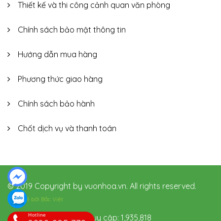
Thiết kế và thi công cảnh quan văn phòng
Chính sách bảo mật thông tin
Hướng dẫn mua hàng
Phương thức giao hàng
Chính sách bảo hành
Chốt dịch vụ và thanh toán
© 2019 Copyright by vuonhoa.vn. All rights reserved.
Thiết kế bởi
Bắc Việt
Hotline
Hôm nay: 287 Tổng truy cập: 1,935,818