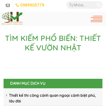
0989905779
TÌM KIẾM PHỔ BIẾN: THIẾT
KẾ VƯỜN NHẬT
DANH MỤC DỊCH VỤ
Thiết kế thi công cảnh quan ngoại cảnh biệt phủ,
lâu đài