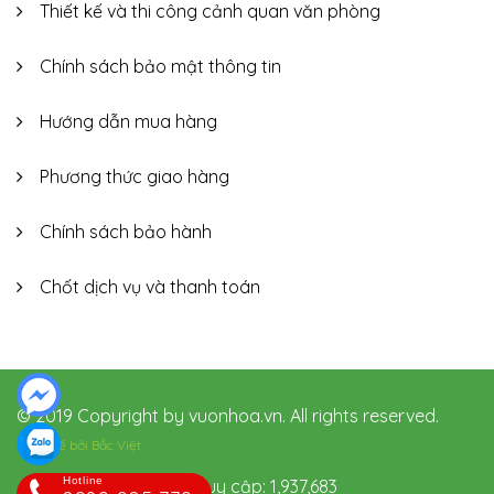
Thiết kế và thi công cảnh quan văn phòng
Chính sách bảo mật thông tin
Hướng dẫn mua hàng
Phương thức giao hàng
Chính sách bảo hành
Chốt dịch vụ và thanh toán
© 2019 Copyright by vuonhoa.vn. All rights reserved.
Thiết kế bởi
Bắc Việt
Hotline
Hôm nay: 835 Tổng truy cập: 1,937,683