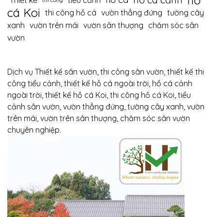
hồ
Thiết kế
tiểu cảnh
cá Koi
thi công hồ cá
vườn thẳng đứng
tường cây
xanh
vườn trên mái
vườn sân thượng
chăm sóc sân
vườn
Dịch vụ Thiết kế sân vườn, thi công sân vườn, thiết kế thi
công tiểu cảnh, thiết kế hồ cá ngoài trời, hồ cá cảnh
ngoài trời, thiết kế hồ cá Koi, thi công hồ cá Koi, tiểu
cảnh sân vườn, vườn thẳng đứng, tường cây xanh, vườn
trên mái, vườn trên sân thượng, chăm sóc sân vườn
chuyên nghiệp.