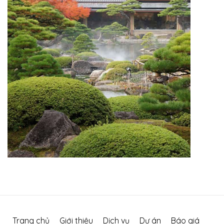
Trang chủ
Giới thiệu
Dịch vụ
Dự án
Báo giá