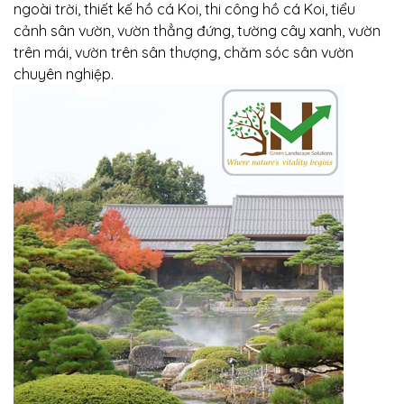
ngoài trời, thiết kế hồ cá Koi, thi công hồ cá Koi, tiểu
cảnh sân vườn, vườn thẳng đứng, tường cây xanh, vườn
trên mái, vườn trên sân thượng, chăm sóc sân vườn
chuyên nghiệp.