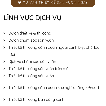
TƯ VẤN THIẾT KẾ SÂN VƯỜN NGAY
LĨNH VỰC DỊCH VỤ
Dự án thiết kế & thi công
Dự án chăm sóc sân vườn
Thiết kế thi công cảnh quan ngoại cảnh biệt phủ, lâu
đài
Dịch vụ chăm sóc sân vườn
Thiết kế thi công sân vườn trên mái
Thiết kế thi công sân vườn
Thiết kế thi công cảnh quan khu nghỉ dưỡng - Resort
Thiết kế thi công ban công xanh