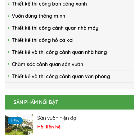
Thiết kế thi công ban công xanh
Vườn đứng thông minh
Thiết kế thi công cảnh quan nhà máy
Thiết kế thi công hồ cá koi
Thiết kế và thi công cảnh quan nhà hàng
Chăm sóc cảnh quan sân vườn
Thiết kế và thi công cảnh quan văn phòng
SẢN PHẨM NỔI BẬT
Hồ cá Koi
NEW
NEW
NEW
Mời liên hệ