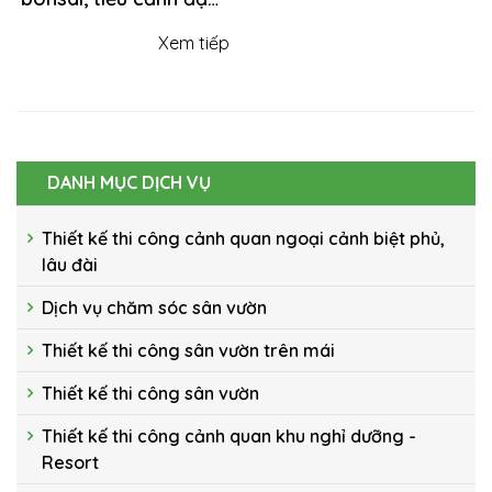
chất Nhật Bản - Tô
Xem tiếp
điểm góc hiên nhỏ
thêm xinh
DANH MỤC DỊCH VỤ
Thiết kế thi công cảnh quan ngoại cảnh biệt phủ,
lâu đài
Dịch vụ chăm sóc sân vườn
Thiết kế thi công sân vườn trên mái
Thiết kế thi công sân vườn
Thiết kế thi công cảnh quan khu nghỉ dưỡng -
Resort