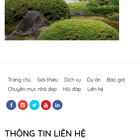
Trang chủ
Giới thiệu
Dịch vụ
Dự án
Báo giá
Chuyên mục nhà đẹp
Hỏi đáp
Liên hệ
THÔNG TIN LIÊN HỆ