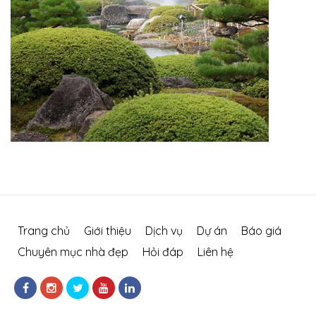
Trang chủ
Giới thiệu
Dịch vụ
Dự án
Báo giá
Chuyên mục nhà đẹp
Hỏi đáp
Liên hệ