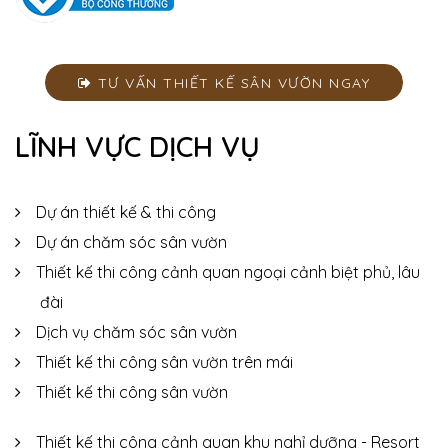
TƯ VẤN THIẾT KẾ SÂN VƯỜN NGAY
LĨNH VỰC DỊCH VỤ
Dự án thiết kế & thi công
Dự án chăm sóc sân vườn
Thiết kế thi công cảnh quan ngoại cảnh biệt phủ, lâu
đài
Dịch vụ chăm sóc sân vườn
Thiết kế thi công sân vườn trên mái
Thiết kế thi công sân vườn
Thiết kế thi công cảnh quan khu nghỉ dưỡng - Resort