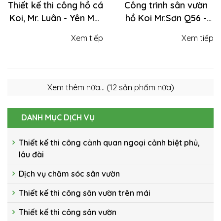
Thiết kế thi công hồ cá
Công trình sân vườn
Koi, Mr. Luân - Yên Mỹ,
hồ Koi Mr.Sơn Q56 -
Hưng Yên
Ciputra
Xem tiếp
Xem tiếp
DANH MỤC DỊCH VỤ
Thiết kế thi công cảnh quan ngoại cảnh biệt phủ,
lâu đài
Dịch vụ chăm sóc sân vườn
Thiết kế thi công sân vườn trên mái
Thiết kế thi công sân vườn