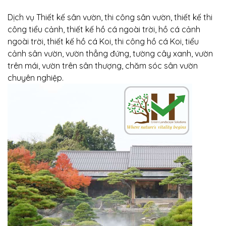
Dịch vụ Thiết kế sân vườn, thi công sân vườn, thiết kế thi
công tiểu cảnh, thiết kế hồ cá ngoài trời, hồ cá cảnh
ngoài trời, thiết kế hồ cá Koi, thi công hồ cá Koi, tiểu
cảnh sân vườn, vườn thẳng đứng, tường cây xanh, vườn
trên mái, vườn trên sân thượng, chăm sóc sân vườn
chuyên nghiệp.