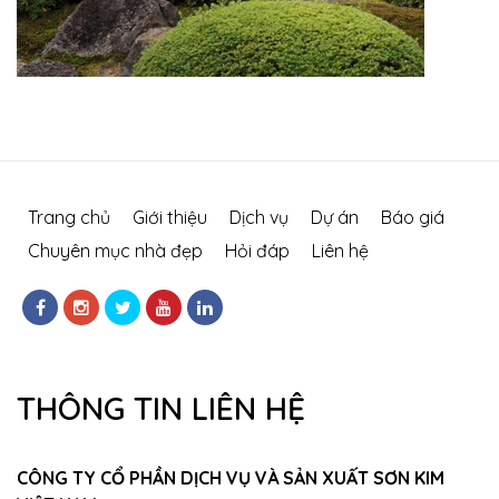
Trang chủ
Giới thiệu
Dịch vụ
Dự án
Báo giá
Chuyên mục nhà đẹp
Hỏi đáp
Liên hệ
THÔNG TIN LIÊN HỆ
CÔNG TY CỔ PHẦN DỊCH VỤ VÀ SẢN XUẤT SƠN KIM