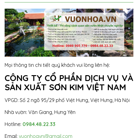
Mọi thông tin chi tiết quý khách vui lòng liên hệ:
CÔNG TY CỔ PHẦN DỊCH VỤ VÀ
SẢN XUẤT SƠN KIM VIỆT NAM
VPGD: Số 2 ngõ 95/29 phố Việt Hưng, Việt Hưng, Hà Nội
Nhà vườn: Văn Giang, Hưng Yên
Hotline:
0984.48.22.33
Email:
vuonhoavn@gmail.com