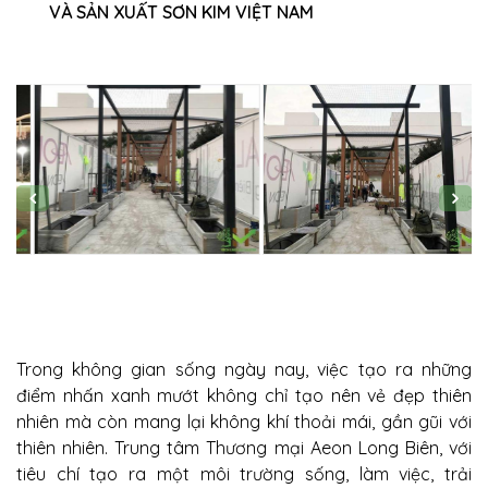
VÀ SẢN XUẤT SƠN KIM VIỆT NAM
Trong không gian sống ngày nay, việc tạo ra những
điểm nhấn xanh mướt không chỉ tạo nên vẻ đẹp thiên
nhiên mà còn mang lại không khí thoải mái, gần gũi với
thiên nhiên. Trung tâm Thương mại Aeon Long Biên, với
tiêu chí tạo ra một môi trường sống, làm việc, trải