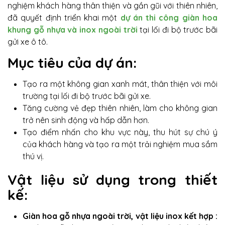
nghiệm khách hàng thân thiện và gần gũi với thiên nhiên,
đã quyết định triển khai một
dự án thi công giàn hoa
khung gỗ nhựa và inox ngoài trời
tại lối đi bộ trước bãi
gửi xe ô tô.
Mục tiêu của dự án:
Tạo ra một không gian xanh mát, thân thiện với môi
trường tại lối đi bộ trước bãi gửi xe.
Tăng cường vẻ đẹp thiên nhiên, làm cho không gian
trở nên sinh động và hấp dẫn hơn.
Tạo điểm nhấn cho khu vực này, thu hút sự chú ý
của khách hàng và tạo ra một trải nghiệm mua sắm
thú vị.
Vật liệu sử dụng trong thiết
kế:
Giàn hoa gỗ nhựa ngoài trời, vật liệu inox kết hợp :