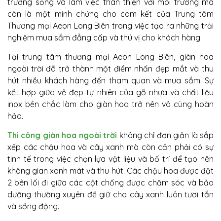
trường sống và làm việc thân thiện với môi trường mà
còn là một minh chứng cho cam kết của Trung tâm
Thương mại Aeon Long Biên trong việc tạo ra những trải
nghiệm mua sắm đẳng cấp và thú vị cho khách hàng.
Tại trung tâm thương mại Aeon Long Biên, giàn hoa
ngoài trời đã trở thành một điểm nhấn đẹp mắt và thu
hút nhiều khách hàng đến tham quan và mua sắm. Sự
kết hợp giữa vẻ đẹp tự nhiên của gỗ nhựa và chất liệu
inox bền chắc làm cho giàn hoa trở nên vô cùng hoàn
hảo.
Thi công giàn hoa ngoài trời
không chỉ đơn giản là sắp
xếp các chậu hoa và cây xanh mà còn cần phải có sự
tinh tế trong việc chọn lựa vật liệu và bố trí để tạo nên
không gian xanh mát và thu hút. Các chậu hoa được đặt
2 bên lối đi giữa các cột chống được chăm sóc và bảo
dưỡng thường xuyên để giữ cho cây xanh luôn tươi tắn
và sống động.