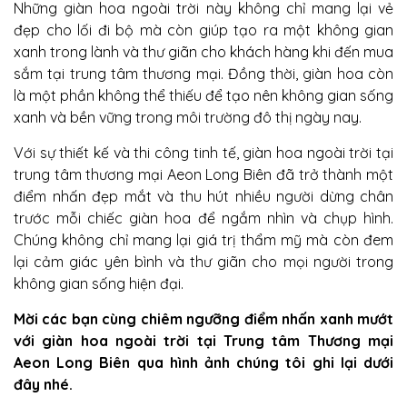
Những giàn hoa ngoài trời này không chỉ mang lại vẻ
đẹp cho lối đi bộ mà còn giúp tạo ra một không gian
xanh trong lành và thư giãn cho khách hàng khi đến mua
sắm tại trung tâm thương mại. Đồng thời, giàn hoa còn
là một phần không thể thiếu để tạo nên không gian sống
xanh và bền vững trong môi trường đô thị ngày nay.
Với sự thiết kế và thi công tinh tế, giàn hoa ngoài trời tại
trung tâm thương mại Aeon Long Biên đã trở thành một
điểm nhấn đẹp mắt và thu hút nhiều người dừng chân
trước mỗi chiếc giàn hoa để ngắm nhìn và chụp hình.
Chúng không chỉ mang lại giá trị thẩm mỹ mà còn đem
lại cảm giác yên bình và thư giãn cho mọi người trong
không gian sống hiện đại.
Mời các bạn cùng chiêm ngưỡng điểm nhấn xanh mướt
với giàn hoa ngoài trời tại Trung tâm Thương mại
Aeon Long Biên qua hình ảnh chúng tôi ghi lại dưới
đây nhé.