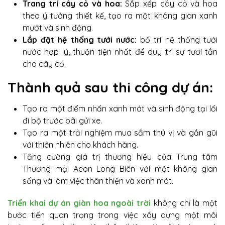
Trang trí cây cỏ và hoa:
Sắp xếp cây cỏ và hoa
theo ý tưởng thiết kế, tạo ra một không gian xanh
mướt và sinh động.
Lắp đặt hệ thống tưới nước:
bố trí hệ thống tưới
nước hợp lý, thuận tiện nhất để duy trì sự tươi tắn
cho cây cỏ.
Thành quả sau thi công dự án:
Tạo ra một điểm nhấn xanh mát và sinh động tại lối
đi bộ trước bãi gửi xe.
Tạo ra một trải nghiệm mua sắm thú vị và gần gũi
với thiên nhiên cho khách hàng.
Tăng cường giá trị thương hiệu của Trung tâm
Thương mại Aeon Long Biên với một không gian
sống và làm việc thân thiện và xanh mát.
Triển khai dự án giàn hoa ngoài trời
không chỉ là một
bước tiến quan trọng trong việc xây dựng một môi