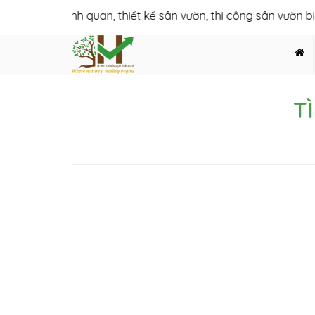
ết kế cảnh quan, thiết kế sân vườn, thi công sân vườn biệt thự
T