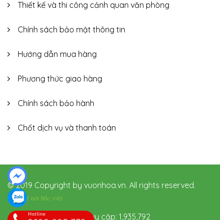
Thiết kế và thi công cảnh quan văn phòng
Chính sách bảo mật thông tin
Hướng dẫn mua hàng
Phương thức giao hàng
Chính sách bảo hành
Chốt dịch vụ và thanh toán
© 2019 Copyright by vuonhoa.vn. All rights reserved.
Thiết kế bởi
Bắc Việt
Hotline
Hôm nay: 261 Tổng truy cập: 1,935,792