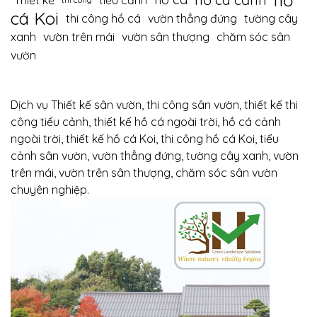
hồ
Thiết kế
tiểu cảnh
cá Koi
thi công hồ cá
vườn thẳng đứng
tường cây
xanh
vườn trên mái
vườn sân thượng
chăm sóc sân
vườn
Dịch vụ Thiết kế sân vườn, thi công sân vườn, thiết kế thi
công tiểu cảnh, thiết kế hồ cá ngoài trời, hồ cá cảnh
ngoài trời, thiết kế hồ cá Koi, thi công hồ cá Koi, tiểu
cảnh sân vườn, vườn thẳng đứng, tường cây xanh, vườn
trên mái, vườn trên sân thượng, chăm sóc sân vườn
chuyên nghiệp.