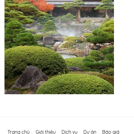
Trang chủ
Giới thiệu
Dịch vụ
Dự án
Báo giá