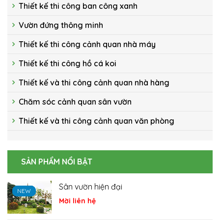
Thiết kế thi công ban công xanh
Vườn đứng thông minh
Thiết kế thi công cảnh quan nhà máy
Thiết kế thi công hồ cá koi
Thiết kế và thi công cảnh quan nhà hàng
Chăm sóc cảnh quan sân vườn
Thiết kế và thi công cảnh quan văn phòng
SẢN PHẨM NỔI BẬT
Sân vườn hiện đại
NEW
NEW
NEW
Mời liên hệ