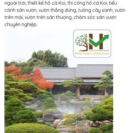
ngoài trời, thiết kế hồ cá Koi, thi công hồ cá Koi, tiểu
cảnh sân vườn, vườn thẳng đứng, tường cây xanh, vườn
trên mái, vườn trên sân thượng, chăm sóc sân vườn
chuyên nghiệp.