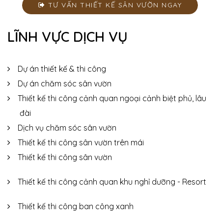
TƯ VẤN THIẾT KẾ SÂN VƯỜN NGAY
LĨNH VỰC DỊCH VỤ
Dự án thiết kế & thi công
Dự án chăm sóc sân vườn
Thiết kế thi công cảnh quan ngoại cảnh biệt phủ, lâu
đài
Dịch vụ chăm sóc sân vườn
Thiết kế thi công sân vườn trên mái
Thiết kế thi công sân vườn
Thiết kế thi công cảnh quan khu nghỉ dưỡng - Resort
Thiết kế thi công ban công xanh