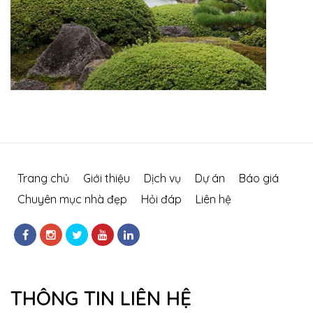
Trang chủ
Giới thiệu
Dịch vụ
Dự án
Báo giá
Chuyên mục nhà đẹp
Hỏi đáp
Liên hệ
THÔNG TIN LIÊN HỆ