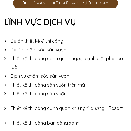
TƯ VẤN THIẾT KẾ SÂN VƯỜN NGAY
LĨNH VỰC DỊCH VỤ
Dự án thiết kế & thi công
Dự án chăm sóc sân vườn
Thiết kế thi công cảnh quan ngoại cảnh biệt phủ, lâu
đài
Dịch vụ chăm sóc sân vườn
Thiết kế thi công sân vườn trên mái
Thiết kế thi công sân vườn
Thiết kế thi công cảnh quan khu nghỉ dưỡng - Resort
Thiết kế thi công ban công xanh