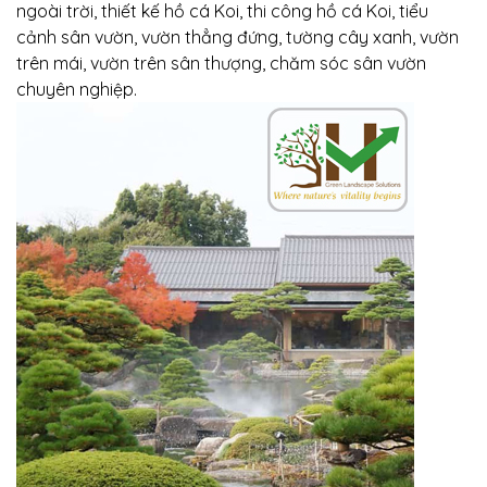
ngoài trời, thiết kế hồ cá Koi, thi công hồ cá Koi, tiểu
cảnh sân vườn, vườn thẳng đứng, tường cây xanh, vườn
trên mái, vườn trên sân thượng, chăm sóc sân vườn
chuyên nghiệp.