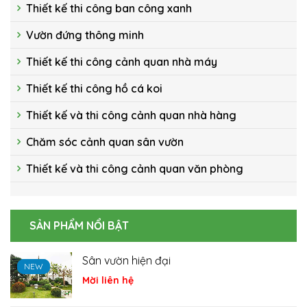
Thiết kế thi công ban công xanh
Vườn đứng thông minh
Thiết kế thi công cảnh quan nhà máy
Thiết kế thi công hồ cá koi
Thiết kế và thi công cảnh quan nhà hàng
Chăm sóc cảnh quan sân vườn
Thiết kế và thi công cảnh quan văn phòng
SẢN PHẨM NỔI BẬT
Hồ cá Koi
NEW
NEW
NEW
Mời liên hệ