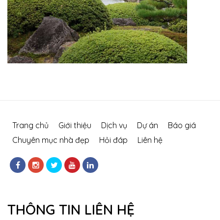
Trang chủ
Giới thiệu
Dịch vụ
Dự án
Báo giá
Chuyên mục nhà đẹp
Hỏi đáp
Liên hệ
THÔNG TIN LIÊN HỆ