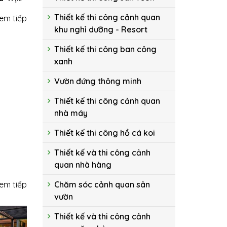
ờn
Thiết kế thi công cảnh quan
em tiếp
khu nghỉ dưỡng - Resort
Thiết kế thi công ban công
xanh
Vườn đứng thông minh
Thiết kế thi công cảnh quan
nhà máy
Thiết kế thi công hồ cá koi
Thiết kế và thi công cảnh
quan nhà hàng
em tiếp
Chăm sóc cảnh quan sân
vườn
Thiết kế và thi công cảnh