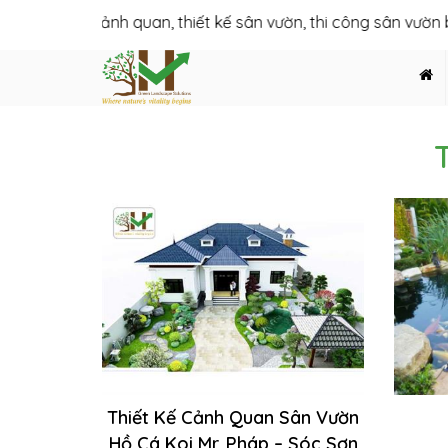
iết kế cảnh quan, thiết kế sân vườn, thi công sân vườn biệt thự
Thiết Kế Cảnh Quan Sân Vườn
Hồ Cá Koi Mr. Pháp – Sóc Sơn