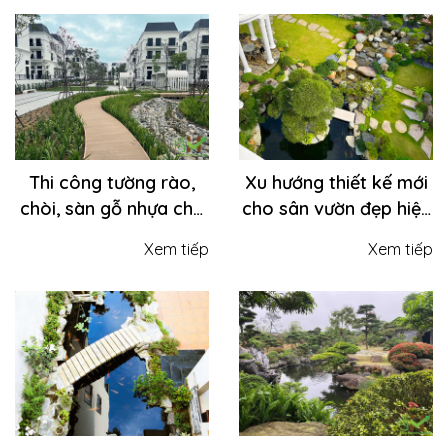
sống
Thi công tường rào,
Xu hướng thiết kế mới
chòi, sàn gỗ nhựa cho
cho sân vườn đẹp hiện
sân vườn
nay
Xem tiếp
Xem tiếp