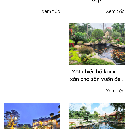
Xem tiếp
Xem tiếp
Một chiếc hồ koi xinh
xắn cho sân vườn đẹp
thu hút, tăng giá trị
Xem tiếp
thẩm mỹ cho ngôi nhà
của bạn