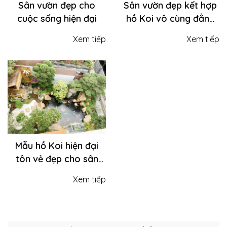
Sân vườn đẹp cho
Sân vườn đẹp kết hợp
cuộc sống hiện đại
hồ Koi vô cùng đẳng
cấp
Xem tiếp
Xem tiếp
Mẫu hồ Koi hiện đại
tôn vẻ đẹp cho sân
vườn nhà bạn
Xem tiếp